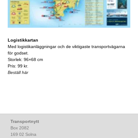
Logistikkartan
Med logistikanläggningar och de viktigaste transportvägarna
för godset.
Storlek: 96×68 cm
Pris: 99 kr.
Beställ här
Transportnytt
Box 2082
169 02 Solna