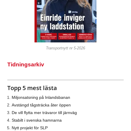
Transportnytt nr 5-2026
Tidningsarkiv
Topp 5 mest lästa
Miljonsatsning på Inlandsbanan
Avstängd tågsträcka åter öppen
De vill flytta mer trävaror till järnväg
Stabilt i svenska hamnarna
Nytt projekt för SLP