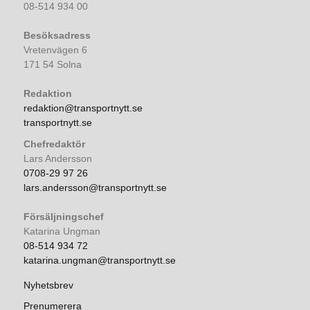
08-514 934 00
Besöksadress
Vretenvägen 6
171 54 Solna
Redaktion
redaktion@transportnytt.se
transportnytt.se
Chefredaktör
Lars Andersson
0708-29 97 26
lars.andersson@transportnytt.se
Försäljningschef
Katarina Ungman
08-514 934 72
katarina.ungman@transportnytt.se
Nyhetsbrev
Prenumerera