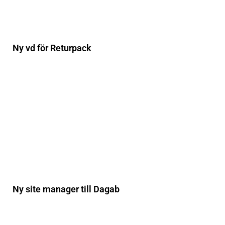
Ny vd för Returpack
Ny site manager till Dagab