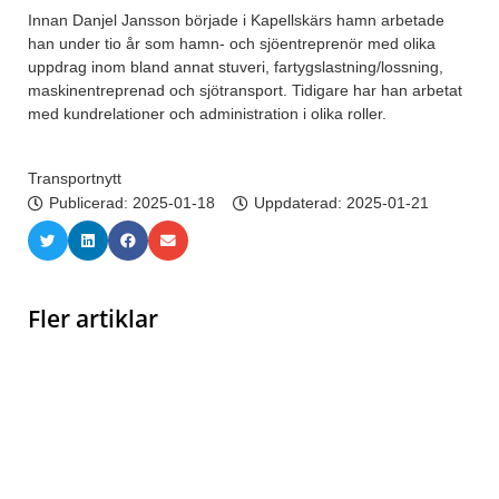
Innan Danjel Jansson började i Kapellskärs hamn arbetade
han under tio år som hamn- och sjöentreprenör med olika
uppdrag inom bland annat stuveri, fartygslastning/lossning,
maskinentreprenad och sjötransport. Tidigare har han arbetat
med kundrelationer och administration i olika roller.
Transportnytt
Publicerad:
2025-01-18
Uppdaterad: 2025-01-21
Fler artiklar