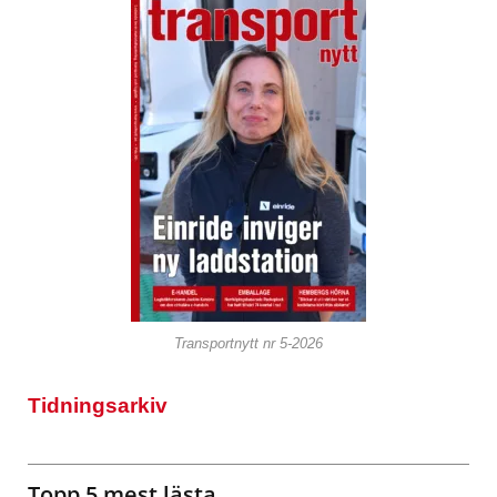
Transportnytt nr 5-2026
Tidningsarkiv
Topp 5 mest lästa