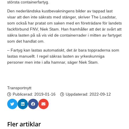
största containerfartyg.
Den nederländska kustbevakningens bilder av tappad last
visar att den inte säkrats med stänger, skriver The Loadstar,
som också har pratat om saken med en företrädare för landets
fackförbund FNV, Niek Stam. Han framhåller att det är svårt att
säkra lasten på så vis vid de containerrader i mitten av fartyget
som det handlat om.
– Fartyg kan lastas automatiskt, det är bara toppraderna som
lastas manuellt. I regel säkras lasten av yrkeskunniga
personer men inte i alla hamnar, säger Niek Stam.
Transportnytt
Publicerad:
2019-01-16
Uppdaterad: 2022-09-12
Fler artiklar