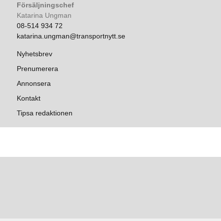
Försäljningschef
Katarina Ungman
08-514 934 72
katarina.ungman@transportnytt.se
Nyhetsbrev
Prenumerera
Annonsera
Kontakt
Tipsa redaktionen