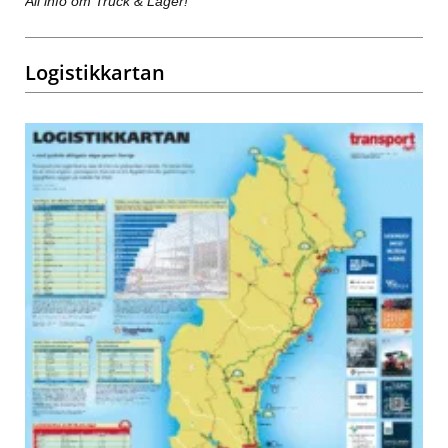
All info om Truck & Lager!
Logistikkartan