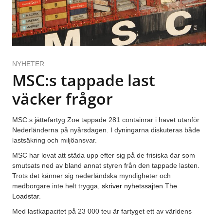
NYHETER
MSC:s tappade last
väcker frågor
MSC:s jättefartyg Zoe tappade 281 containrar i havet utanför
Nederländerna på nyårsdagen. I dyningarna diskuteras både
lastsäkring och miljöansvar.
MSC har lovat att städa upp efter sig på de frisiska öar som
smutsats ned av bland annat styren från den tappade lasten.
Trots det känner sig nederländska myndigheter och
medborgare inte helt trygga,
skriver nyhetssajten The
Loadstar
.
Med lastkapacitet på 23 000 teu är fartyget ett av världens