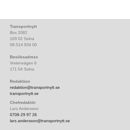
Transportnytt
Box 2082
169 02 Solna
08-514 934 00
Besöksadress
Vretenvägen 6
171 54 Solna
Redaktion
redaktion@transportnytt.se
transportnytt.se
Chefredaktör
Lars Andersson
0708-29 97 26
lars.andersson@transportnytt.se