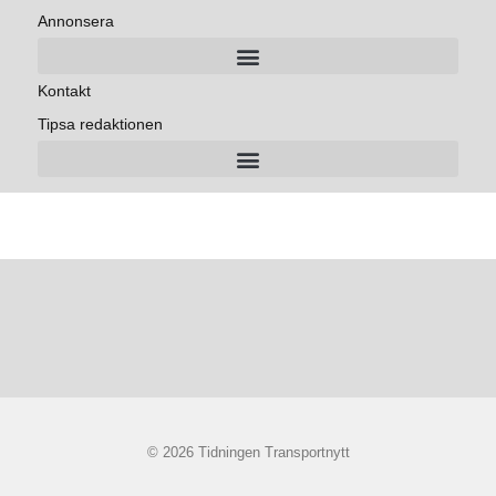
Annonsera
Kontakt
Tipsa redaktionen
© 2026 Tidningen Transportnytt