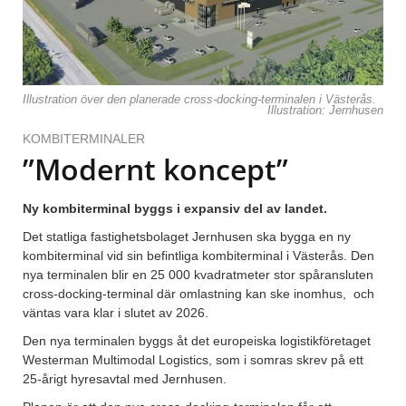
Illustration över den planerade cross-docking-terminalen i Västerås.
Illustration: Jernhusen
KOMBITERMINALER
”Modernt koncept”
Ny kombiterminal byggs i expansiv del av landet.
Det statliga fastighetsbolaget Jernhusen ska bygga en ny
kombiterminal vid sin befintliga kombiterminal i Västerås. Den
nya terminalen blir en 25 000 kvadratmeter stor spåransluten
cross-docking-terminal där omlastning kan ske inomhus, och
väntas vara klar i slutet av 2026.
Den nya terminalen byggs åt det europeiska logistikföretaget
Westerman Multimodal Logistics, som i somras skrev på ett
25-årigt hyresavtal med Jernhusen.