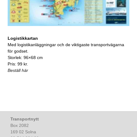
Logistikkartan
Med logistikanläggningar och de viktigaste transportvägarna
för godset.
Storlek: 96×68 cm
Pris: 99 kr.
Beställ här
Transportnytt
Box 2082
169 02 Solna