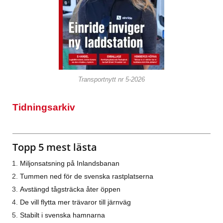
Transportnytt nr 5-2026
Tidningsarkiv
Topp 5 mest lästa
Miljonsatsning på Inlandsbanan
Tummen ned för de svenska rastplatserna
Avstängd tågsträcka åter öppen
De vill flytta mer trävaror till järnväg
Stabilt i svenska hamnarna