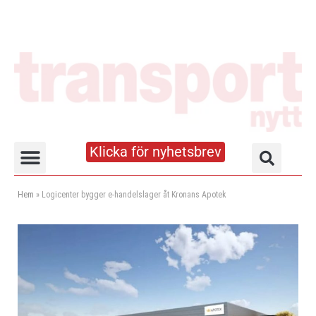
Klicka för nyhetsbrev
Truck- och lagerhandboken
Hem
»
Logicenter bygger e-handelslager åt Kronans Apotek