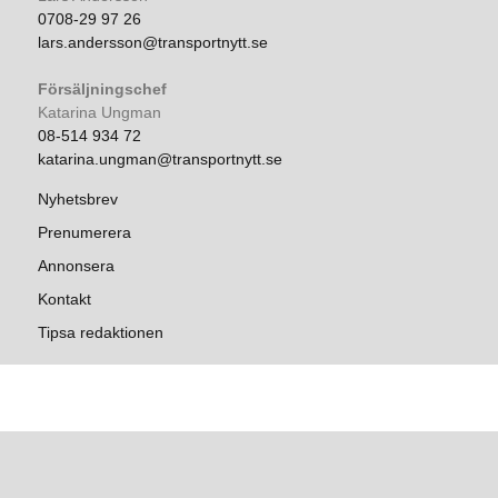
0708-29 97 26
lars.andersson@transportnytt.se
Försäljningschef
Katarina Ungman
08-514 934 72
katarina.ungman@transportnytt.se
Nyhetsbrev
Prenumerera
Annonsera
Kontakt
Tipsa redaktionen