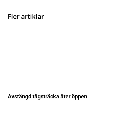
Fler artiklar
Avstängd tågsträcka åter öppen