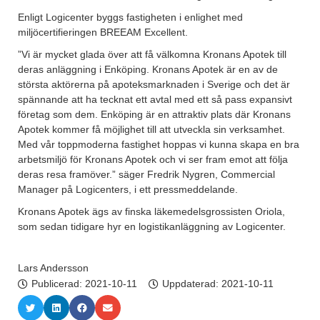
Enligt Logicenter byggs fastigheten i enlighet med
miljöcertifieringen BREEAM Excellent.
”Vi är mycket glada över att få välkomna Kronans Apotek till
deras anläggning i Enköping. Kronans Apotek är en av de
största aktörerna på apoteksmarknaden i Sverige och det är
spännande att ha tecknat ett avtal med ett så pass expansivt
företag som dem. Enköping är en attraktiv plats där Kronans
Apotek kommer få möjlighet till att utveckla sin verksamhet.
Med vår toppmoderna fastighet hoppas vi kunna skapa en bra
arbetsmiljö för Kronans Apotek och vi ser fram emot att följa
deras resa framöver.” säger Fredrik Nygren, Commercial
Manager på Logicenters, i ett pressmeddelande.
Kronans Apotek ägs av finska läkemedelsgrossisten Oriola,
som sedan tidigare hyr en logistikanläggning av Logicenter.
Lars Andersson
Publicerad:
2021-10-11
Uppdaterad: 2021-10-11