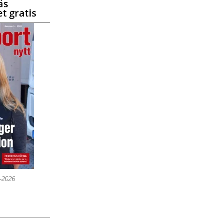
äs
t gratis
5-2026