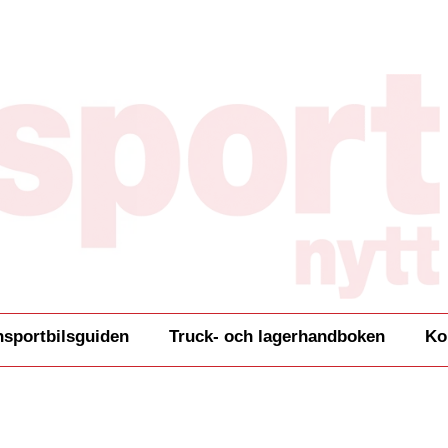
nsportbilsguiden
Truck- och lagerhandboken
Ko