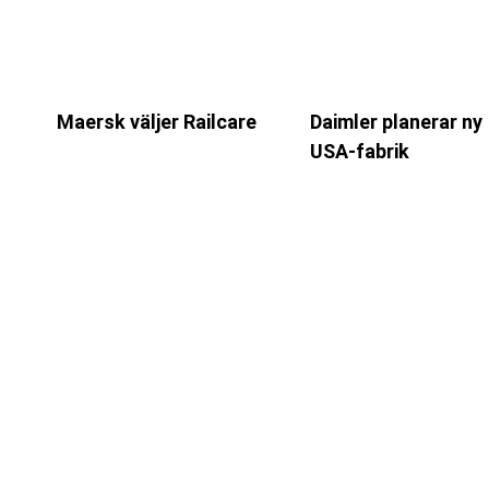
Maersk väljer Railcare
Daimler planerar ny
USA-fabrik