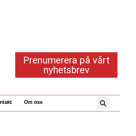
Prenumerera på vårt
nyhetsbrev
ntakt
Om oss