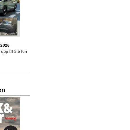
 2026
upp till 3,5 ton
en