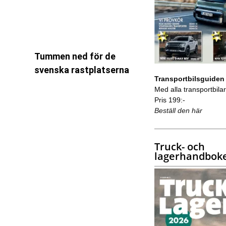
Tummen ned för de
svenska rastplatserna
Transportbilsguiden
Med alla transportbilar 
Pris 199:-
Beställ den här
Truck- och
lagerhandbok