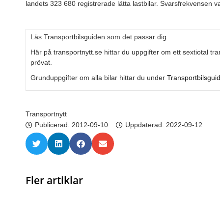
landets 323 680 registrerade lätta lastbilar. Svarsfrekvensen 
Läs Transportbilsguiden som det passar dig
Här på transportnytt.se hittar du uppgifter om ett sextiotal t
prövat.
Grunduppgifter om alla bilar hittar du under
Transportbilsgui
Transportnytt
Publicerad:
2012-09-10
Uppdaterad: 2022-09-12
Fler artiklar