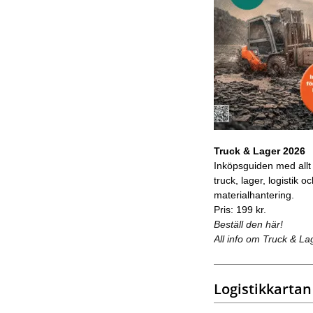
Truck & Lager 2026
Inköpsguiden med allt
truck, lager, logistik o
materialhantering.
Pris: 199 kr.
Beställ den här!
All info om Truck & La
Logistikkartan