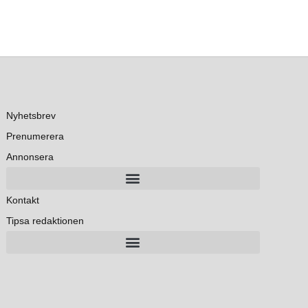
Nyhetsbrev
Prenumerera
Annonsera
Kontakt
Tipsa redaktionen