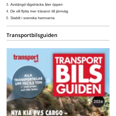
Avstängd tågsträcka åter öppen
De vill flytta mer trävaror till järnväg
Stabilt i svenska hamnarna
Transportbilsguiden