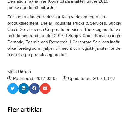
Dematic inräknat var Kions totala intäkter under 2016
motsvarande 53 miljarder.
För första gången redovisar Kion verksamheten i tre
produktsegment. Det är Industrial Trucks & Services, Supply
Chain Services och Corporate Services. Trucksegmentet var
helt dominerande under 2016. I Supply Chain Services ingår
Dematic, Egemin och Retrotech. I Corporate Services ingår
olika företag som hjälper till med it och logistiktjänster för de
båda övriga produktsegmenten.
Mats Udikas
Publicerad:
2017-03-02
Uppdaterad: 2017-03-02
Fler artiklar