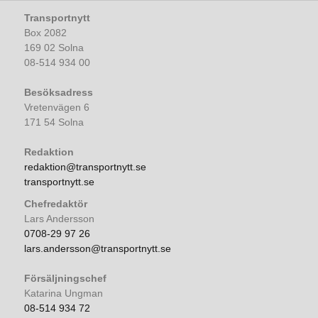
Transportnytt
Box 2082
169 02 Solna
08-514 934 00
Besöksadress
Vretenvägen 6
171 54 Solna
Redaktion
redaktion@transportnytt.se
transportnytt.se
Chefredaktör
Lars Andersson
0708-29 97 26
lars.andersson@transportnytt.se
Försäljningschef
Katarina Ungman
08-514 934 72