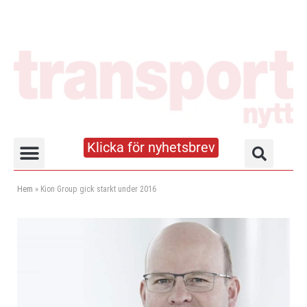
Klicka för nyhetsbrev
Truck- och lagerhandboken
Hem
»
Kion Group gick starkt under 2016