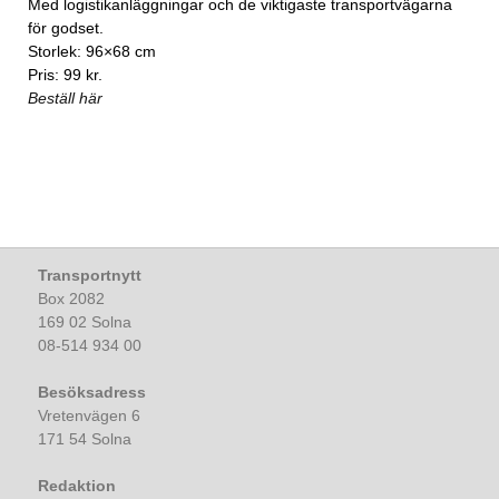
Med logistikanläggningar och de viktigaste transportvägarna
för godset.
Storlek: 96×68 cm
Pris: 99 kr.
Beställ här
Transportnytt
Box 2082
169 02 Solna
08-514 934 00
Besöksadress
Vretenvägen 6
171 54 Solna
Redaktion