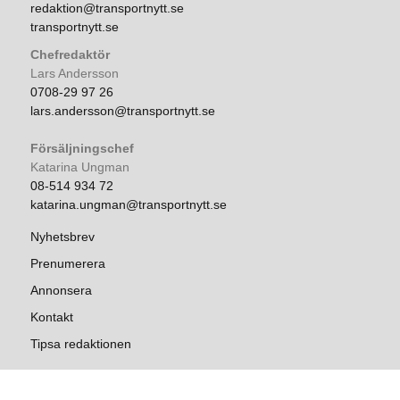
redaktion@transportnytt.se
transportnytt.se
Chefredaktör
Lars Andersson
0708-29 97 26
lars.andersson@transportnytt.se
Försäljningschef
Katarina Ungman
08-514 934 72
katarina.ungman@transportnytt.se
Nyhetsbrev
Prenumerera
Annonsera
Kontakt
Tipsa redaktionen