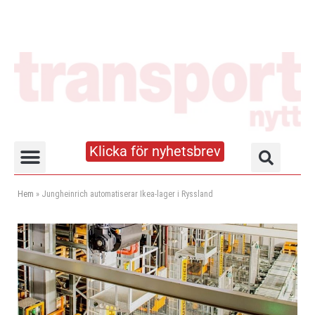
Klicka för nyhetsbrev
Truck- och lagerhandboken
Hem
»
Jungheinrich automatiserar Ikea-lager i Ryssland