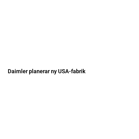
Daimler planerar ny USA-fabrik