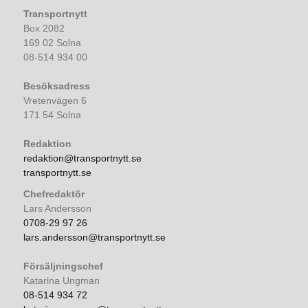
Transportnytt
Box 2082
169 02 Solna
08-514 934 00
Besöksadress
Vretenvägen 6
171 54 Solna
Redaktion
redaktion@transportnytt.se
transportnytt.se
Chefredaktör
Lars Andersson
0708-29 97 26
lars.andersson@transportnytt.se
Försäljningschef
Katarina Ungman
08-514 934 72