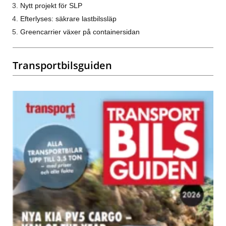
Nytt projekt för SLP
Efterlyses: säkrare lastbilssläp
Greencarrier växer på containersidan
Transportbilsguiden