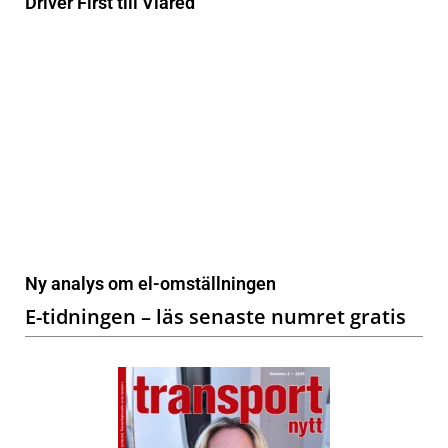
Driver First till Viared
Ny analys om el-omställningen
E-tidningen – läs senaste numret gratis