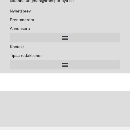
katarina.ungman@transportnytt.se
Nyhetsbrev
Prenumerera
Annonsera
Kontakt
Tipsa redaktionen