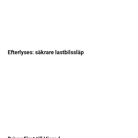
Efterlyses: säkrare lastbilssläp