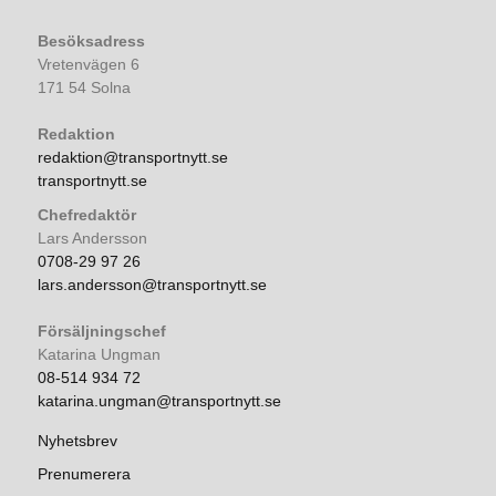
Besöksadress
Vretenvägen 6
171 54 Solna
Redaktion
redaktion@transportnytt.se
transportnytt.se
Chefredaktör
Lars Andersson
0708-29 97 26
lars.andersson@transportnytt.se
Försäljningschef
Katarina Ungman
08-514 934 72
katarina.ungman@transportnytt.se
Nyhetsbrev
Prenumerera