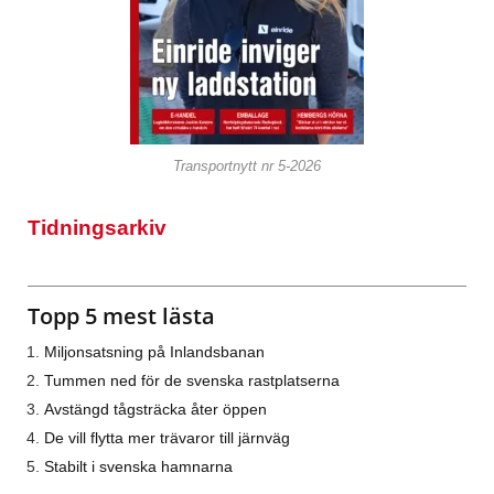
Transportnytt nr 5-2026
Tidningsarkiv
Topp 5 mest lästa
Miljonsatsning på Inlandsbanan
Tummen ned för de svenska rastplatserna
Avstängd tågsträcka åter öppen
De vill flytta mer trävaror till järnväg
Stabilt i svenska hamnarna