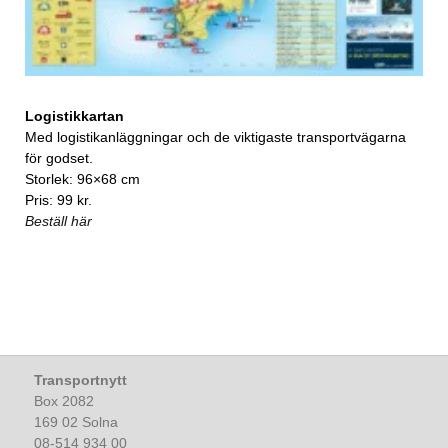
Logistikkartan
Med logistikanläggningar och de viktigaste transportvägarna
för godset.
Storlek: 96×68 cm
Pris: 99 kr.
Beställ här
Transportnytt
Box 2082
169 02 Solna
08-514 934 00