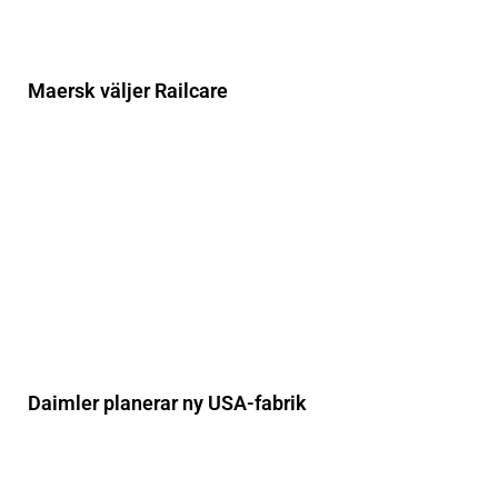
Maersk väljer Railcare
Daimler planerar ny USA-fabrik