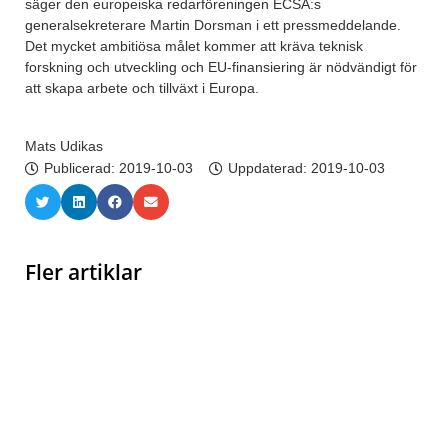
säger den europeiska redarföreningen ECSA:s
generalsekreterare Martin Dorsman i ett pressmeddelande.
Det mycket ambitiösa målet kommer att kräva teknisk
forskning och utveckling och EU-finansiering är nödvändigt för
att skapa arbete och tillväxt i Europa.
Mats Udikas
Publicerad:
2019-10-03
Uppdaterad: 2019-10-03
Fler artiklar