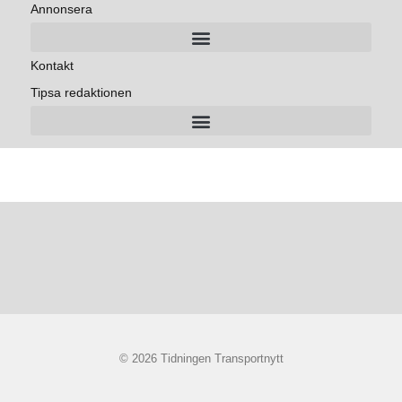
Annonsera
Kontakt
Tipsa redaktionen
© 2026 Tidningen Transportnytt