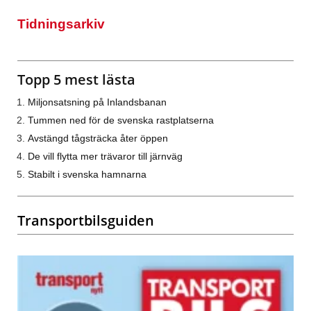
Tidningsarkiv
Topp 5 mest lästa
Miljonsatsning på Inlandsbanan
Tummen ned för de svenska rastplatserna
Avstängd tågsträcka åter öppen
De vill flytta mer trävaror till järnväg
Stabilt i svenska hamnarna
Transportbilsguiden