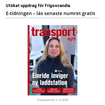
Utökat uppdrag för Frigoscandia
E-tidningen – läs senaste numret gratis
Transportnytt nr 5-2026