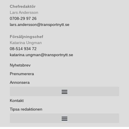
Chefredaktör
Lars Andersson
0708-29 97 26
lars.andersson@transportnytt.se
Försäljningschef
Katarina Ungman
08-514 934 72
katarina.ungman@transportnytt.se
Nyhetsbrev
Prenumerera
Annonsera
Kontakt
Tipsa redaktionen