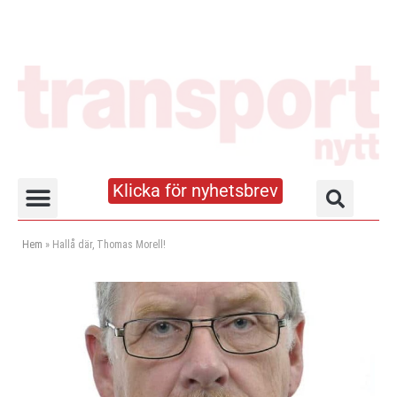
Klicka för nyhetsbrev
Truck- och lagerhandboken
Hem
»
Hallå där, Thomas Morell!