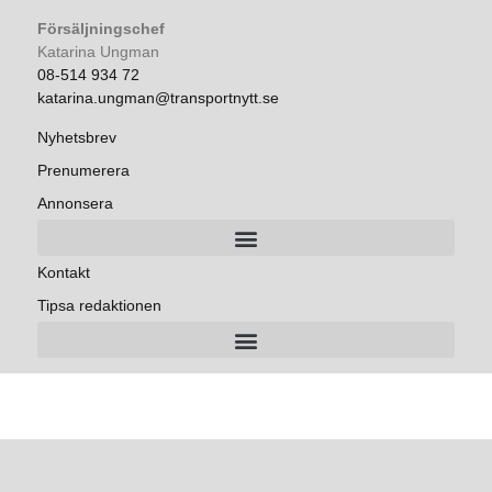
Försäljningschef
Katarina Ungman
08-514 934 72
katarina.ungman@transportnytt.se
Nyhetsbrev
Prenumerera
Annonsera
Kontakt
Tipsa redaktionen