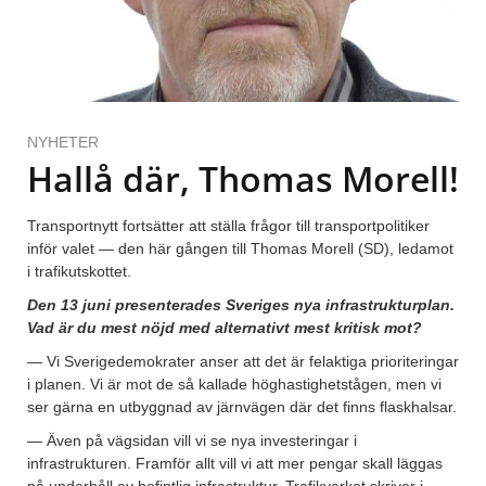
NYHETER
Hallå där, Thomas Morell!
Transportnytt fortsätter att ställa frågor till transportpolitiker
inför valet — den här gången till Thomas Morell (SD), ledamot
i trafikutskottet.
Den 13 juni presenterades Sveriges nya infrastrukturplan.
Vad är du mest nöjd med alternativt mest kritisk mot?
— Vi Sverigedemokrater anser att det är felaktiga prioriteringar
i planen. Vi är mot de så kallade höghastighetstågen, men vi
ser gärna en utbyggnad av järnvägen där det finns flaskhalsar.
— Även på vägsidan vill vi se nya investeringar i
infrastrukturen. Framför allt vill vi att mer pengar skall läggas