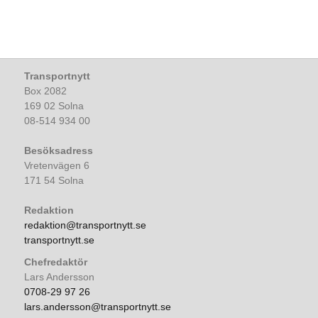
Transportnytt
Box 2082
169 02 Solna
08-514 934 00
Besöksadress
Vretenvägen 6
171 54 Solna
Redaktion
redaktion@transportnytt.se
transportnytt.se
Chefredaktör
Lars Andersson
0708-29 97 26
lars.andersson@transportnytt.se