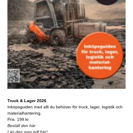
Truck & Lager 2026
Inköpsguiden med allt du behöver för truck, lager, logistik och
materialhantering.
Pris: 199 kr.
Beställ den här
Läs den som pdf här!