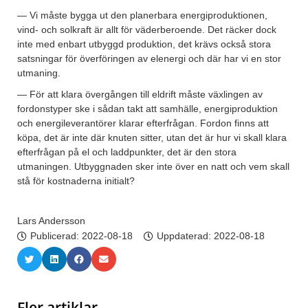
— Vi måste bygga ut den planerbara energiproduktionen,
vind- och solkraft är allt för väderberoende. Det räcker dock
inte med enbart utbyggd produktion, det krävs också stora
satsningar för överföringen av elenergi och där har vi en stor
utmaning.
— För att klara övergången till eldrift måste växlingen av
fordonstyper ske i sådan takt att samhälle, energiproduktion
och energileverantörer klarar efterfrågan. Fordon finns att
köpa, det är inte där knuten sitter, utan det är hur vi skall klara
efterfrågan på el och laddpunkter, det är den stora
utmaningen. Utbyggnaden sker inte över en natt och vem skall
stå för kostnaderna initialt?
Lars Andersson
Publicerad:
2022-08-18
Uppdaterad: 2022-08-18
Fler artiklar