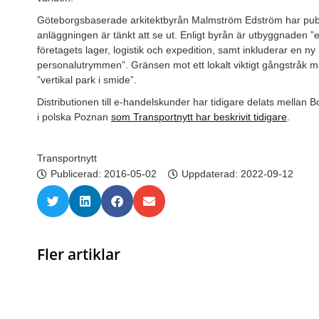
Göteborgsbaserade arkitektbyrån Malmström Edström har public
anläggningen är tänkt att se ut. Enligt byrån är utbyggnaden ”
företagets lager, logistik och expedition, samt inkluderar en 
personalutrymmen”. Gränsen mot ett lokalt viktigt gångstråk 
”vertikal park i smide”.
Distributionen till e-handelskunder har tidigare delats mella
i polska Poznan
som Transportnytt har beskrivit tidigare
.
Transportnytt
Publicerad:
2016-05-02
Uppdaterad: 2022-09-12
Fler artiklar