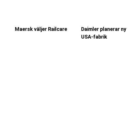
Maersk väljer Railcare
Daimler planerar ny
USA-fabrik