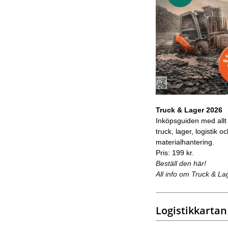
Truck & Lager 2026
Inköpsguiden med allt
truck, lager, logistik o
materialhantering.
Pris: 199 kr.
Beställ den här!
All info om Truck & La
Logistikkartan