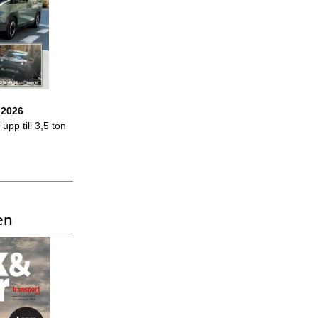
 2026
upp till 3,5 ton
en