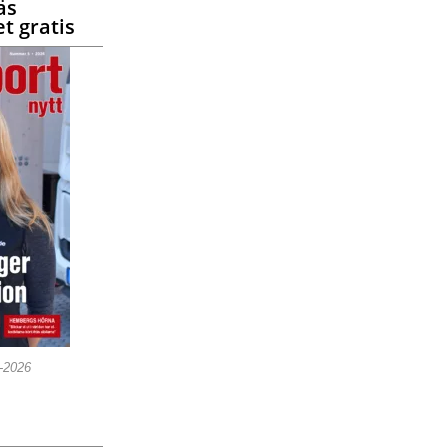
äs
t gratis
5-2026