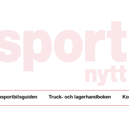
nsportbilsguiden
Truck- och lagerhandboken
Ko