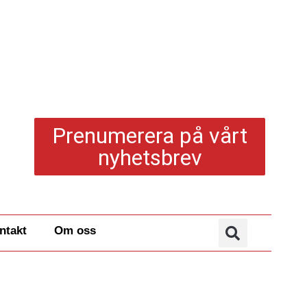
Prenumerera på vårt
nyhetsbrev
ntakt
Om oss