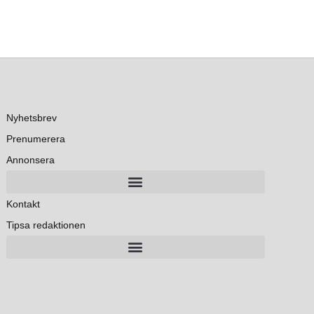
Nyhetsbrev
Prenumerera
Annonsera
Kontakt
Tipsa redaktionen