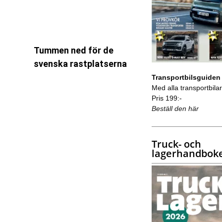
Tummen ned för de
svenska rastplatserna
Transportbilsguiden
Med alla transportbilar 
Pris 199:-
Beställ den här
Truck- och
lagerhandbok