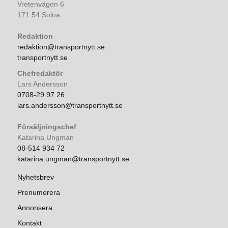
Vretenvägen 6
171 54 Solna
Redaktion
redaktion@transportnytt.se
transportnytt.se
Chefredaktör
Lars Andersson
0708-29 97 26
lars.andersson@transportnytt.se
Försäljningschef
Katarina Ungman
08-514 934 72
katarina.ungman@transportnytt.se
Nyhetsbrev
Prenumerera
Annonsera
Kontakt