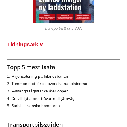
Transportnytt nr 5-2026
Tidningsarkiv
Topp 5 mest lästa
Miljonsatsning på Inlandsbanan
Tummen ned för de svenska rastplatserna
Avstängd tågsträcka åter öppen
De vill flytta mer trävaror till järnväg
Stabilt i svenska hamnarna
Transportbilsguiden