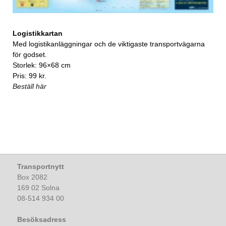
Logistikkartan
Med logistikanläggningar och de viktigaste transportvägarna
för godset.
Storlek: 96×68 cm
Pris: 99 kr.
Beställ här
Transportnytt
Box 2082
169 02 Solna
08-514 934 00
Besöksadress