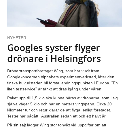
NYHETER
Googles syster flyger
drönare i Helsingfors
Drönartransportföretaget Wing, som har vuxit fram i
Googlekoncernen Alphabets experimentverkstad, låter den
finska huvudstaden bli första landningspunkten i Europa. ”En
liten testservice” är tänkt att dras igång under våren.
Paket upp till 1,5 kilo ska kunna bäras av drönarna, som i sig
själva väger 5 kilo och har en meters vingspann. Cirka 20
kilometer tur och retur klarar de att flyga, enligt företaget.
Tester har pågått i Australien sedan ett och ett halvt år.
På sin sajt
lägger Wing stor tonvikt vid uppgifter om att