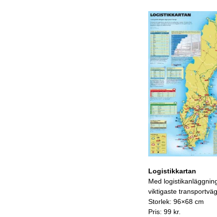
Logistikkartan
Med logistikanläggnin
viktigaste transportvä
Storlek: 96×68 cm
Pris: 99 kr.