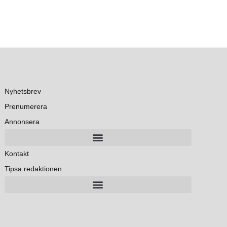
Nyhetsbrev
Prenumerera
Annonsera
Kontakt
Tipsa redaktionen