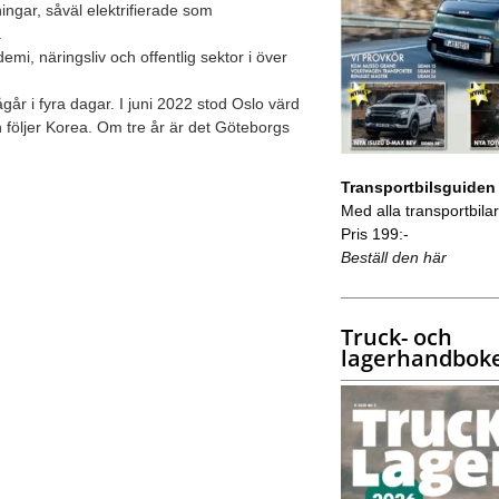
ngar, såväl elektrifierade som
.
mi, näringsliv och offentlig sektor i över
år i fyra dagar. I juni 2022 stod Oslo värd
n följer Korea. Om tre år är det Göteborgs
Transportbilsguiden
Med alla transportbilar 
Pris 199:-
Beställ den här
Truck- och
lagerhandbok