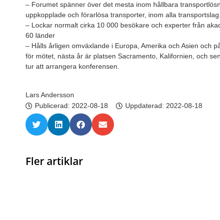
– Forumet spänner över det mesta inom hållbara transportlösni
uppkopplade och förarlösa transporter, inom alla transportslag
– Lockar normalt cirka 10 000 besökare och experter från akade
60 länder
– Hålls årligen omväxlande i Europa, Amerika och Asien och påg
för mötet, nästa år är platsen Sacramento, Kalifornien, och se
tur att arrangera konferensen.
Lars Andersson
Publicerad:
2022-08-18
Uppdaterad: 2022-08-18
Fler artiklar