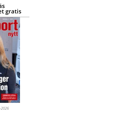
äs
t gratis
5-2026