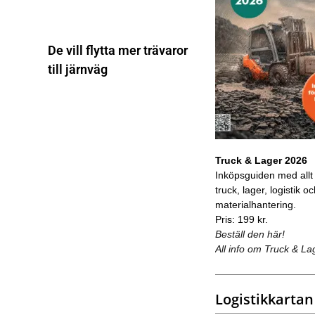
De vill flytta mer trävaror
till järnväg
Truck & Lager 2026
Inköpsguiden med allt
truck, lager, logistik o
materialhantering.
Pris: 199 kr.
Beställ den här!
All info om Truck & La
Logistikkartan