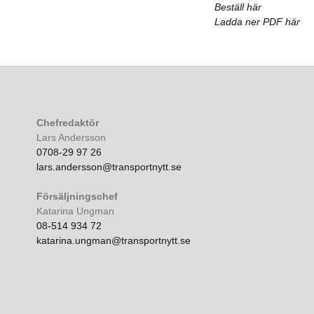
Beställ här
Ladda ner PDF här
Chefredaktör
Lars Andersson
0708-29 97 26
lars.andersson@transportnytt.se
Försäljningschef
Katarina Ungman
08-514 934 72
katarina.ungman@transportnytt.se