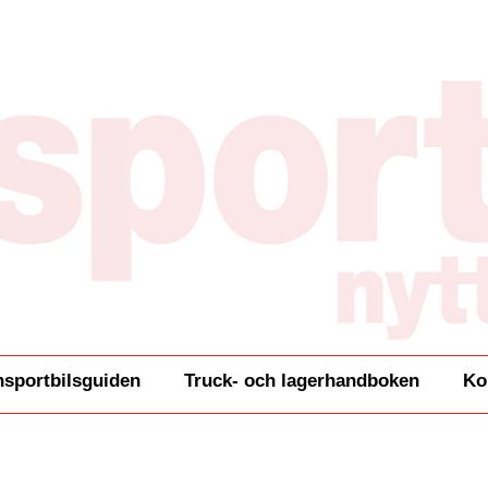
nsportbilsguiden
Truck- och lagerhandboken
Ko