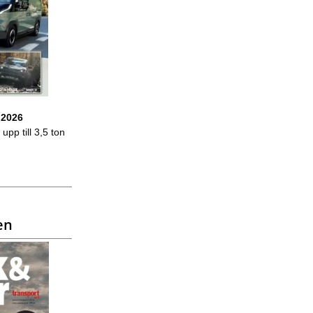
 2026
upp till 3,5 ton
en