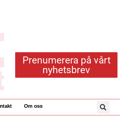
Prenumerera på vårt
nyhetsbrev
ntakt
Om oss