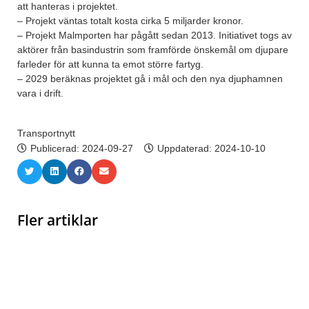
att hanteras i projektet.
– Projekt väntas totalt kosta cirka 5 miljarder kronor.
– Projekt Malmporten har pågått sedan 2013. Initiativet togs av
aktörer från basindustrin som framförde önskemål om djupare
farleder för att kunna ta emot större fartyg.
– 2029 beräknas projektet gå i mål och den nya djuphamnen
vara i drift.
Transportnytt
Publicerad:
2024-09-27
Uppdaterad: 2024-10-10
Fler artiklar