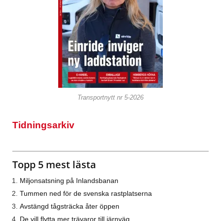
Transportnytt nr 5-2026
Tidningsarkiv
Topp 5 mest lästa
Miljonsatsning på Inlandsbanan
Tummen ned för de svenska rastplatserna
Avstängd tågsträcka åter öppen
De vill flytta mer trävaror till järnväg