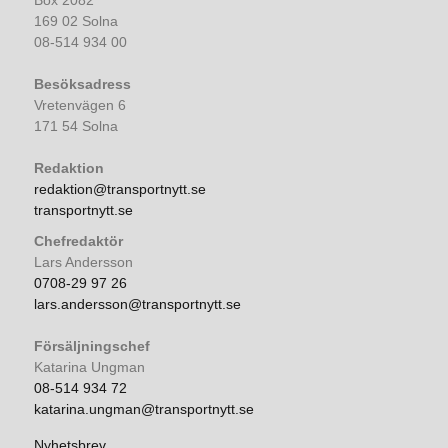
169 02 Solna
08-514 934 00
Besöksadress
Vretenvägen 6
171 54 Solna
Redaktion
redaktion@transportnytt.se
transportnytt.se
Chefredaktör
Lars Andersson
0708-29 97 26
lars.andersson@transportnytt.se
Försäljningschef
Katarina Ungman
08-514 934 72
katarina.ungman@transportnytt.se
Nyhetsbrev