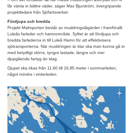
får vänta in bättre väder, säger Max Bjurström, övergripande
projektledare från Sjöfartsverket.
Fördjupa och bredda
Projekt Malmporten består av muddringsåtgärder i framförallt
Luleås farleder och hamnområde. Syftet är att fördjupa och
bredda farlederna in till Luleå Hamn för att effektivisera
sjötransporterna. När muddringen är klar ska man kunna gå in
med betydligt större, tyngre lastade, längre och mer
djupgående fartyg än idag.
Djupet ska ökas från 11,60 till 16,85 meter i sommarleden,
något mindre i vinterleden.