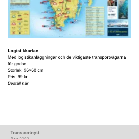
Logistikkartan
Med logistikanläggningar och de viktigaste transportvägarna
för godset.
Storlek: 96×68 cm
Pris: 99 kr.
Beställ här
Transportnytt
Box 2082