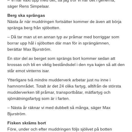
– Vi har växt upp med det, så jag tror vi har det i generna,
säger Rens Simpelaar.
Berg ska sprängas
Nästa år när muddringen fortsätter kommer de även att börja
spränga berg från sjöbotten.
– Då tar man ut en annan typ av pråmar med borriggar som
borrar upp hål i sjöbotten där man för in sprängämnen,
berättar Max Bjurström.
En stor del av berget som sprängs bort kommer sedan att
krossas och bli en viktig beståndsdel i den nya kajen så att den
står emot vinterns isar.
Ytterligare två mindre mudderverk arbetar just nu inne i
hamnområdet. Totalt är det 24 olika fartyg, alltifrån de största
mudderverken till pråmar, transportbåtar, mätfartyg och
sjömätningsfartyg som är i farten.
– Nästa år räknar vi med dubbelt så många, säger Max
Bjurström.
Fisken skräms bort
Före, under och efter muddringen följs sjölivet på botten