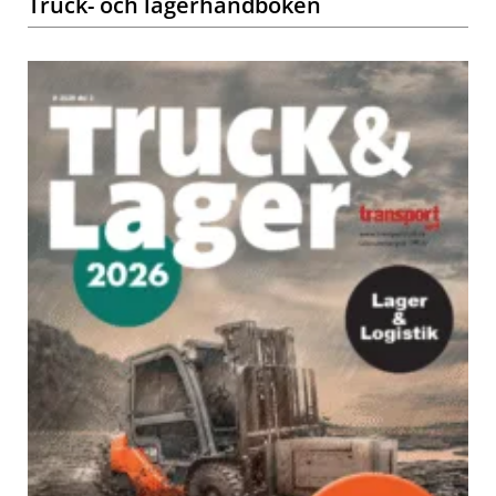
Truck- och lagerhandboken