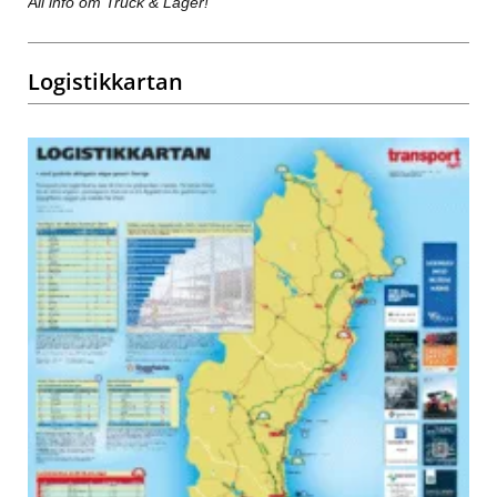
All info om Truck & Lager!
Logistikkartan