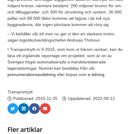
miljard kronor, närmare bestämt: 200 miljoner kronor för om-
och tillbyggnader, och 300 för utrustning och system. 36 000
pallar och 88 000 lådor kommer att lagras i de två nya
byggnaderna, där ingen plockare kommer att röra sig.
– Vi behåller vår bil men nu ger vi den en starkare motor,
säger logistikutvecklingschefen Andreas Thimour.
I Transportnytt nr 9-2015, som kom ut härom veckan, kan du
läsa ett ingående reportage om projektet, som är en av
Sveriges högst automatiserade e-handelsrelaterade
lagersatsningar. Numret kan beställas från vår
prenumerationsavdelning
eller köpas som
e-tidning
.
Transportnytt
Publicerad:
2015-11-25
Uppdaterad: 2022-09-12
Fler artiklar