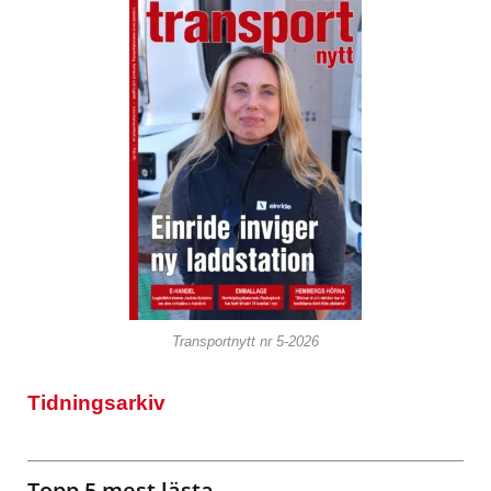
Transportnytt nr 5-2026
Tidningsarkiv
Topp 5 mest lästa