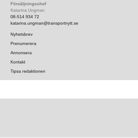
Försäljningschef
Katarina Ungman
08-514 934 72
katarina.ungman@transportnytt.se
Nyhetsbrev
Prenumerera
Annonsera
Kontakt
Tipsa redaktionen