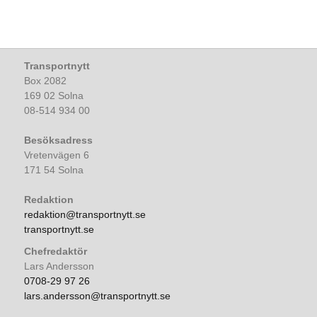
Transportnytt
Box 2082
169 02 Solna
08-514 934 00
Besöksadress
Vretenvägen 6
171 54 Solna
Redaktion
redaktion@transportnytt.se
transportnytt.se
Chefredaktör
Lars Andersson
0708-29 97 26
lars.andersson@transportnytt.se