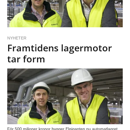
NYHETER
Framtidens lagermotor
tar form
För 500 miljoner kronor bygger Elgiganten nu automatlagret