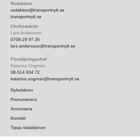
Redaktion
redaktion@transportnytt.se
transportnytt.se
Chefredaktör
Lars Andersson
0708-29 97 26
lars.andersson@transportnytt.se
Försäljningschef
Katarina Ungman
08-514 934 72
katarina.ungman@transportnytt.se
Nyhetsbrev
Prenumerera
Annonsera
Kontakt
Tipsa redaktionen