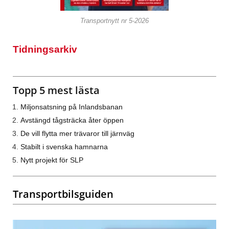
Transportnytt nr 5-2026
Tidningsarkiv
Topp 5 mest lästa
Miljonsatsning på Inlandsbanan
Avstängd tågsträcka åter öppen
De vill flytta mer trävaror till järnväg
Stabilt i svenska hamnarna
Nytt projekt för SLP
Transportbilsguiden