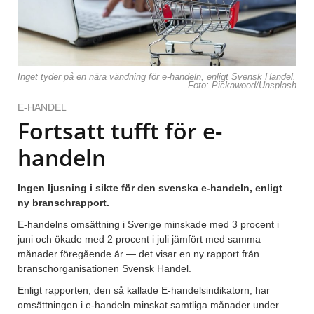
Inget tyder på en nära vändning för e-handeln, enligt Svensk Handel.
Foto: Pickawood/Unsplash
E-HANDEL
Fortsatt tufft för e-
handeln
Ingen ljusning i sikte för den svenska e-handeln, enligt
ny branschrapport.
E-handelns omsättning i Sverige minskade med 3 procent i
juni och ökade med 2 procent i juli jämfört med samma
månader föregående år — det visar en ny rapport från
branschorganisationen Svensk Handel.
Enligt rapporten, den så kallade E-handelsindikatorn, har
omsättningen i e-handeln minskat samtliga månader under