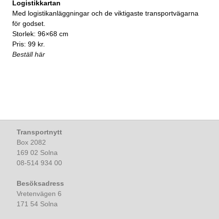
Logistikkartan
Med logistikanläggningar och de viktigaste transportvägarna
för godset.
Storlek: 96×68 cm
Pris: 99 kr.
Beställ här
Transportnytt
Box 2082
169 02 Solna
08-514 934 00
Besöksadress
Vretenvägen 6
171 54 Solna