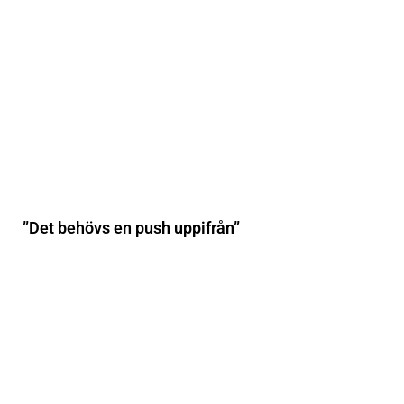
”Det behövs en push uppifrån”