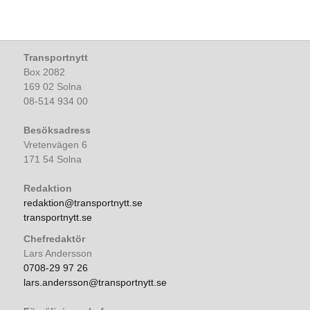
Transportnytt
Box 2082
169 02 Solna
08-514 934 00
Besöksadress
Vretenvägen 6
171 54 Solna
Redaktion
redaktion@transportnytt.se
transportnytt.se
Chefredaktör
Lars Andersson
0708-29 97 26
lars.andersson@transportnytt.se