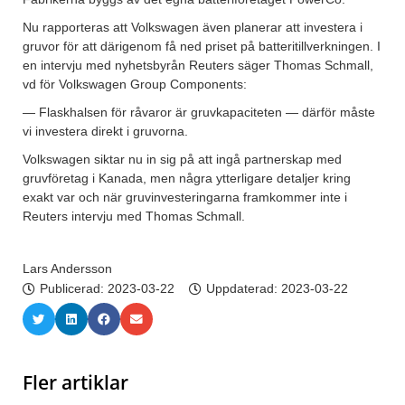
Nu rapporteras att Volkswagen även planerar att investera i
gruvor för att därigenom få ned priset på batteritillverkningen. I
en intervju med nyhetsbyrån Reuters säger Thomas Schmall,
vd för Volkswagen Group Components:
— Flaskhalsen för råvaror är gruvkapaciteten — därför måste
vi investera direkt i gruvorna.
Volkswagen siktar nu in sig på att ingå partnerskap med
gruvföretag i Kanada, men några ytterligare detaljer kring
exakt var och när gruvinvesteringarna framkommer inte i
Reuters intervju med Thomas Schmall.
Lars Andersson
Publicerad:
2023-03-22
Uppdaterad: 2023-03-22
Fler artiklar