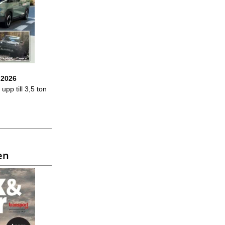
 2026
upp till 3,5 ton
en