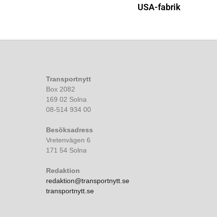
USA-fabrik
Transportnytt
Box 2082
169 02 Solna
08-514 934 00
Besöksadress
Vretenvägen 6
171 54 Solna
Redaktion
redaktion@transportnytt.se
transportnytt.se