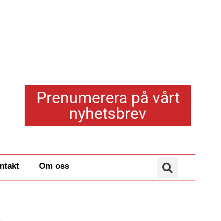
Prenumerera på vårt
nyhetsbrev
ntakt
Om oss