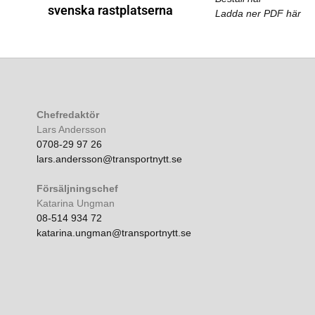
svenska rastplatserna
Ladda ner PDF här
Chefredaktör
Lars Andersson
0708-29 97 26
lars.andersson@transportnytt.se
Försäljningschef
Katarina Ungman
08-514 934 72
katarina.ungman@transportnytt.se