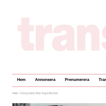
Hem
Annonsera
Prenumerera
Tra
Hem
»
Förarprotest efter tingsrättsdom