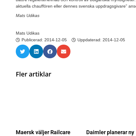
aktuella chauffören eller dennes svenska uppdragsgivare” anse
Mats Udikas
Mats Udikas
Publicerad:
2014-12-05
Uppdaterad: 2014-12-05
Fler artiklar
Maersk väljer Railcare
Daimler planerar ny