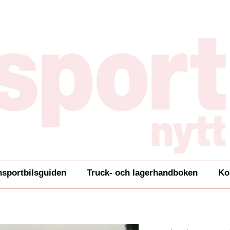
nsportbilsguiden
Truck- och lagerhandboken
Ko