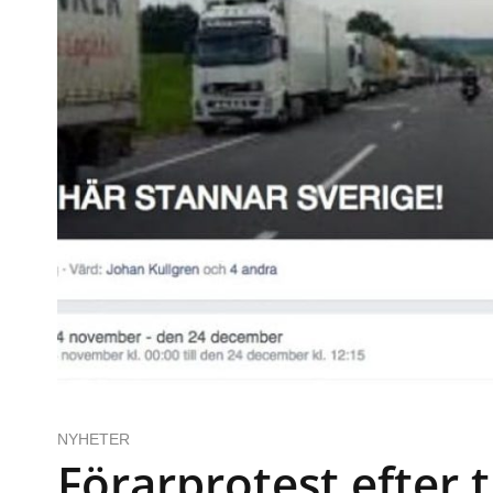
NYHETER
Förarprotest efter 