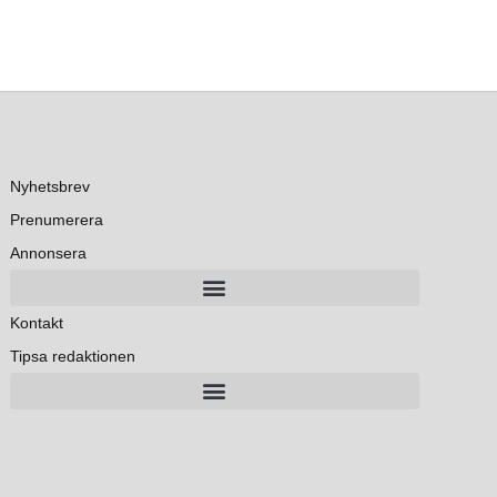
Nyhetsbrev
Prenumerera
Annonsera
Kontakt
Tipsa redaktionen