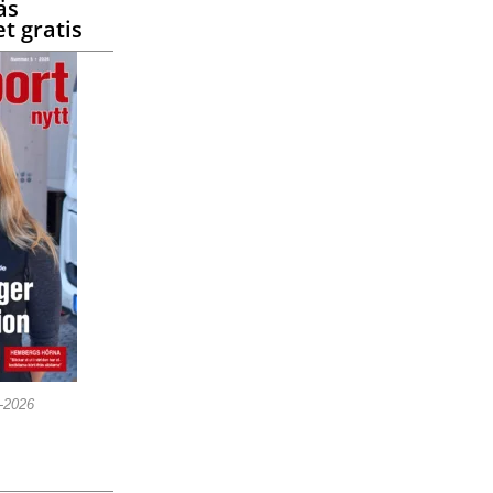
äs
t gratis
5-2026