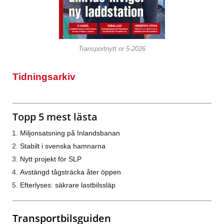
Transportnytt nr 5-2026
Tidningsarkiv
Topp 5 mest lästa
Miljonsatsning på Inlandsbanan
Stabilt i svenska hamnarna
Nytt projekt för SLP
Avstängd tågsträcka åter öppen
Efterlyses: säkrare lastbilssläp
Transportbilsguiden