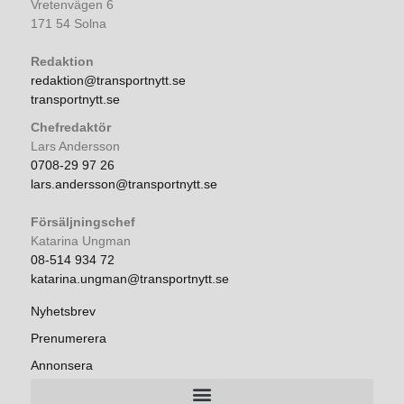
Vretenvägen 6
171 54 Solna
Redaktion
redaktion@transportnytt.se
transportnytt.se
Chefredaktör
Lars Andersson
0708-29 97 26
lars.andersson@transportnytt.se
Försäljningschef
Katarina Ungman
08-514 934 72
katarina.ungman@transportnytt.se
Nyhetsbrev
Prenumerera
Annonsera