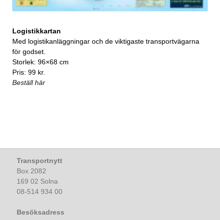
Logistikkartan
Med logistikanläggningar och de viktigaste transportvägarna
för godset.
Storlek: 96×68 cm
Pris: 99 kr.
Beställ här
Transportnytt
Box 2082
169 02 Solna
08-514 934 00
Besöksadress