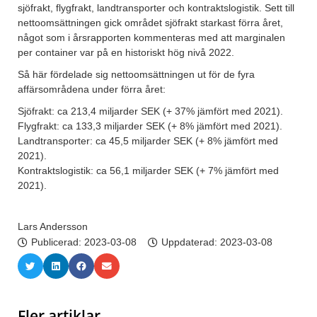
sjöfrakt, flygfrakt, landtransporter och kontraktslogistik. Sett till
nettoomsättningen gick området sjöfrakt starkast förra året,
något som i årsrapporten kommenteras med att marginalen
per container var på en historiskt hög nivå 2022.
Så här fördelade sig nettoomsättningen ut för de fyra
affärsområdena under förra året:
Sjöfrakt: ca 213,4 miljarder SEK (+ 37% jämfört med 2021).
Flygfrakt: ca 133,3 miljarder SEK (+ 8% jämfört med 2021).
Landtransporter: ca 45,5 miljarder SEK (+ 8% jämfört med
2021).
Kontraktslogistik: ca 56,1 miljarder SEK (+ 7% jämfört med
2021).
Lars Andersson
Publicerad:
2023-03-08
Uppdaterad: 2023-03-08
Fler artiklar