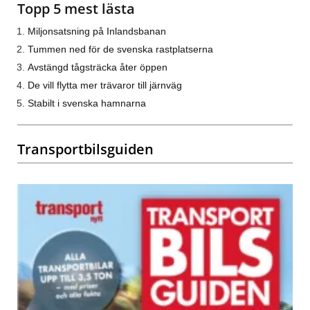
Topp 5 mest lästa
Miljonsatsning på Inlandsbanan
Tummen ned för de svenska rastplatserna
Avstängd tågsträcka åter öppen
De vill flytta mer trävaror till järnväg
Stabilt i svenska hamnarna
Transportbilsguiden