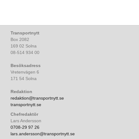
Transportnytt
Box 2082
169 02 Solna
08-514 934 00
Besöksadress
Vretenvägen 6
171 54 Solna
Redaktion
redaktion@transportnytt.se
transportnytt.se
Chefredaktör
Lars Andersson
0708-29 97 26
lars.andersson@transportnytt.se