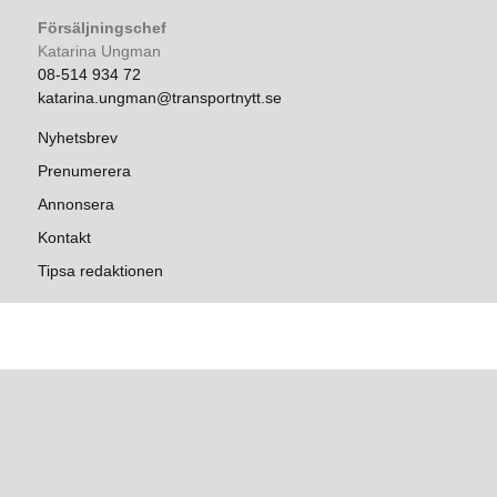
Försäljningschef
Katarina Ungman
08-514 934 72
katarina.ungman@transportnytt.se
Nyhetsbrev
Prenumerera
Annonsera
Kontakt
Tipsa redaktionen