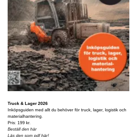
Truck & Lager 2026
Inköpsguiden med allt du behöver för truck, lager, logistik och
materialhantering.
Pris: 199 kr.
Beställ den här
Läs den som pdf här!