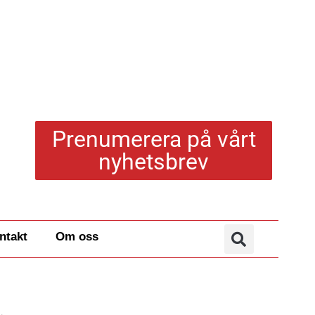
Prenumerera på vårt
nyhetsbrev
ntakt
Om oss