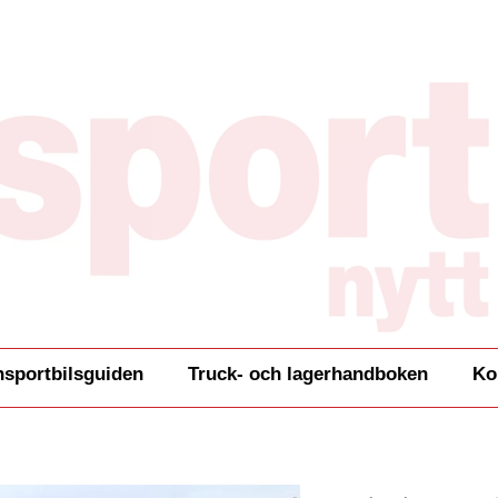
nsportbilsguiden
Truck- och lagerhandboken
Ko