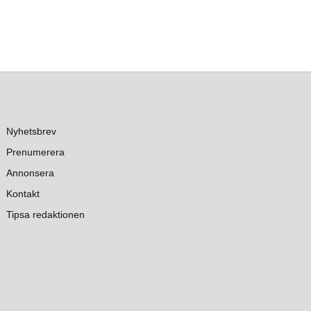
Nyhetsbrev
Prenumerera
Annonsera
Kontakt
Tipsa redaktionen