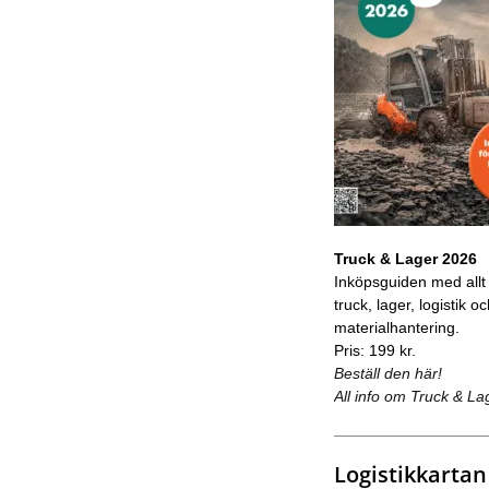
Truck & Lager 2026
Inköpsguiden med allt
truck, lager, logistik o
materialhantering.
Pris: 199 kr.
Beställ den här!
All info om Truck & La
Logistikkartan