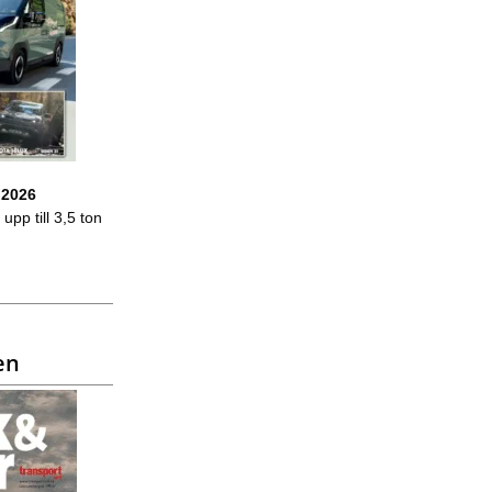
 2026
upp till 3,5 ton
en