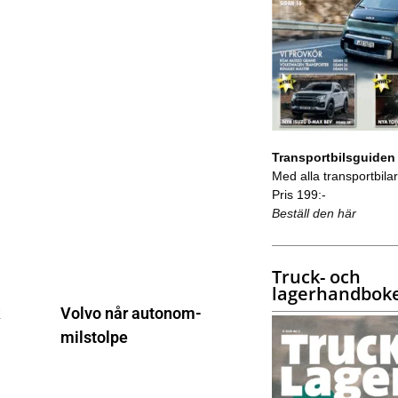
Transportbilsguiden
Med alla transportbilar 
Pris 199:-
Beställ den här
Truck- och
lagerhandbok
k
Volvo når autonom-
milstolpe