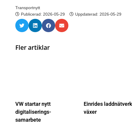
Transportnytt
Publicerad:
2026-05-29
Uppdaterad: 2026-05-29
Fler artiklar
VW startar nytt
Einrides laddnätver
digitaliserings-
växer
samarbete