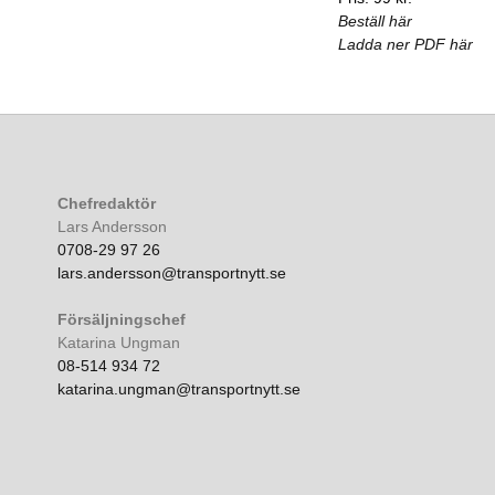
Beställ här
Ladda ner PDF här
Chefredaktör
Lars Andersson
0708-29 97 26
lars.andersson@transportnytt.se
Försäljningschef
Katarina Ungman
08-514 934 72
katarina.ungman@transportnytt.se