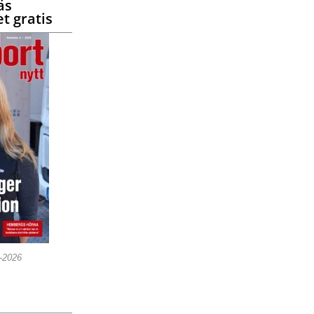
äs
t gratis
5-2026