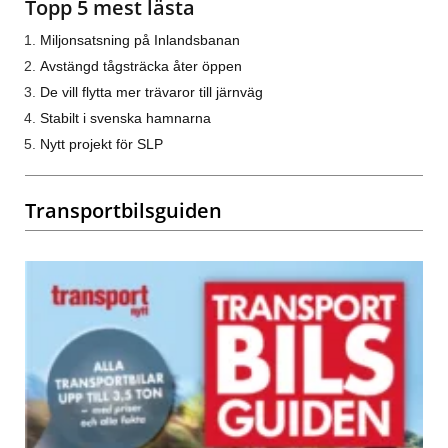
Topp 5 mest lästa
Miljonsatsning på Inlandsbanan
Avstängd tågsträcka åter öppen
De vill flytta mer trävaror till järnväg
Stabilt i svenska hamnarna
Nytt projekt för SLP
Transportbilsguiden