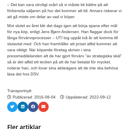
– Det kan vara otroligt svårt så vi måste bli bättre på att
förbereda säljaren på hur det kommer att bli. Annars riskerar vi
att gå miste om delar av vad vi köper.
Mot slutet av året blir det dags igen att börja spana efter mål
för nya köp, enligt Jens Bjørn Andersen. Han flaggar dock för
långa förvärvsprocesser – UTI tog uppåt två år att komma till
slutavtal med. Och han framhåller att priset alltid kommer att
vara viktigt. När köpande företag skriver i sina
pressmeddelanden att de har gjort förvärv ”av strategiska skäl”
så är det alltid ett tecken på att de har betalat för mycket,
noterar han, och lovar sina aktieägare att de inte ska behöva
läsa det hos DSV.
Transportnytt
Publicerad:
2016-08-04
Uppdaterad: 2022-09-12
Fler artiklar