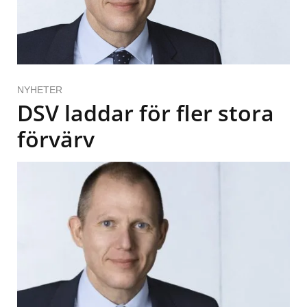
NYHETER
DSV laddar för fler stora
förvärv