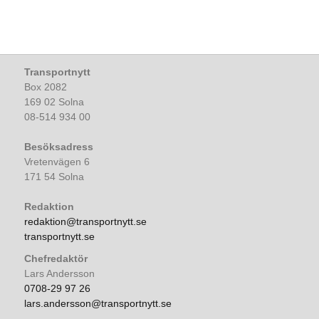
Transportnytt
Box 2082
169 02 Solna
08-514 934 00
Besöksadress
Vretenvägen 6
171 54 Solna
Redaktion
redaktion@transportnytt.se
transportnytt.se
Chefredaktör
Lars Andersson
0708-29 97 26
lars.andersson@transportnytt.se