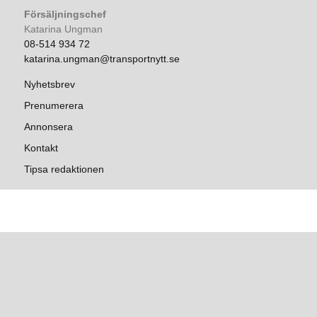
Försäljningschef
Katarina Ungman
08-514 934 72
katarina.ungman@transportnytt.se
Nyhetsbrev
Prenumerera
Annonsera
Kontakt
Tipsa redaktionen