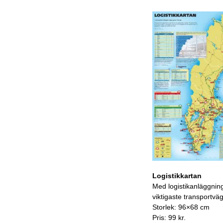
Logistikkartan
Med logistikanläggnin
viktigaste transportvä
Storlek: 96×68 cm
Pris: 99 kr.