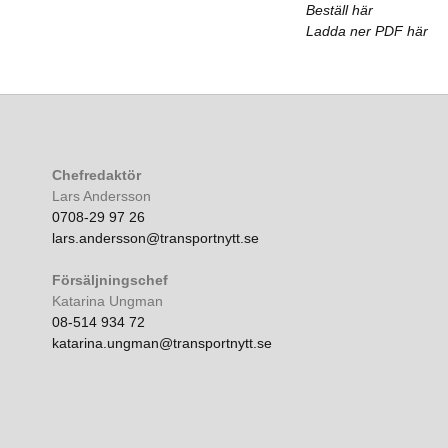
Beställ här
Ladda ner PDF här
Chefredaktör
Lars Andersson
0708-29 97 26
lars.andersson@transportnytt.se
Försäljningschef
Katarina Ungman
08-514 934 72
katarina.ungman@transportnytt.se