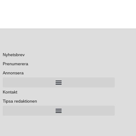
Nyhetsbrev
Prenumerera
Annonsera
Kontakt
Tipsa redaktionen