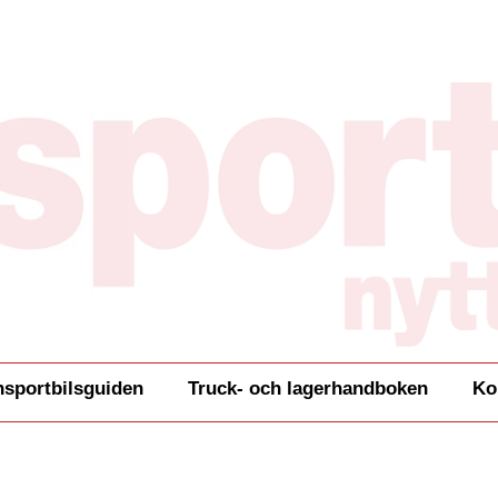
nsportbilsguiden
Truck- och lagerhandboken
Ko