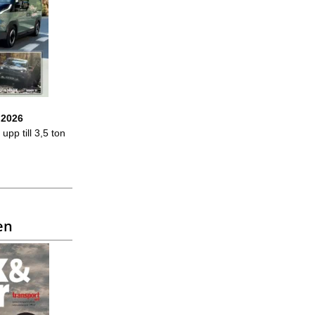
 2026
upp till 3,5 ton
en