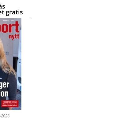
äs
t gratis
5-2026