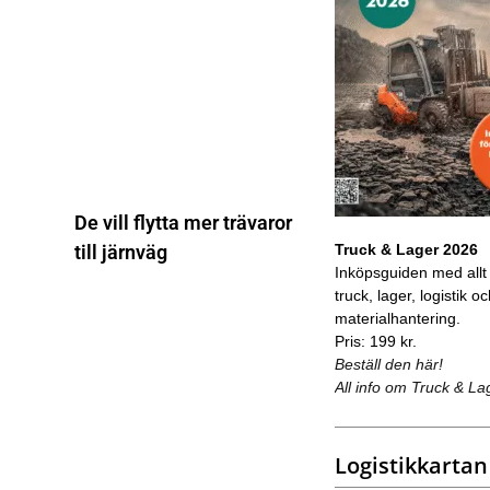
De vill flytta mer trävaror
Truck & Lager 2026
till järnväg
Inköpsguiden med allt
truck, lager, logistik o
materialhantering.
Pris: 199 kr.
Beställ den här!
All info om Truck & La
Logistikkartan