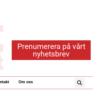
Prenumerera på vårt
nyhetsbrev
ntakt
Om oss