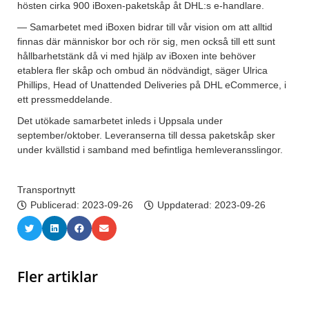
hösten cirka 900 iBoxen-paketskåp åt DHL:s e-handlare.
— Samarbetet med iBoxen bidrar till vår vision om att alltid
finnas där människor bor och rör sig, men också till ett sunt
hållbarhetstänk då vi med hjälp av iBoxen inte behöver
etablera fler skåp och ombud än nödvändigt, säger Ulrica
Phillips, Head of Unattended Deliveries på DHL eCommerce, i
ett pressmeddelande.
Det utökade samarbetet inleds i Uppsala under
september/oktober. Leveranserna till dessa paketskåp sker
under kvällstid i samband med befintliga hemleveransslingor.
Transportnytt
Publicerad:
2023-09-26
Uppdaterad: 2023-09-26
Fler artiklar