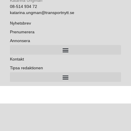
Katarina Ungman
08-514 934 72
katarina.ungman@transportnytt.se
Nyhetsbrev
Prenumerera
Annonsera
Kontakt
Tipsa redaktionen