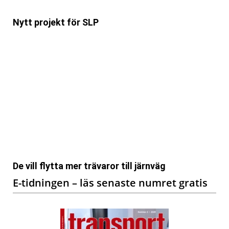
Nytt projekt för SLP
De vill flytta mer trävaror till järnväg
E-tidningen – läs senaste numret gratis