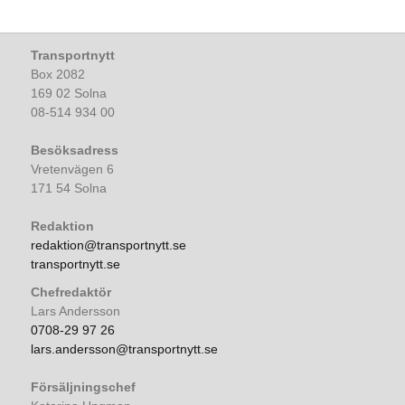
Transportnytt
Box 2082
169 02 Solna
08-514 934 00
Besöksadress
Vretenvägen 6
171 54 Solna
Redaktion
redaktion@transportnytt.se
transportnytt.se
Chefredaktör
Lars Andersson
0708-29 97 26
lars.andersson@transportnytt.se
Försäljningschef