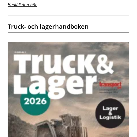
Beställ den här
Truck- och lagerhandboken