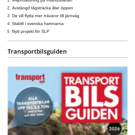
Miljonsatsning på Inlandsbanan
Avstängd tågsträcka åter öppen
De vill flytta mer trävaror till järnväg
Stabilt i svenska hamnarna
Nytt projekt för SLP
Transportbilsguiden