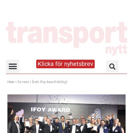
Klicka för nyhetsbrev
Truck- och lagerhandboken
Hem
»
De vann i årets Ifoy Award-tävling!