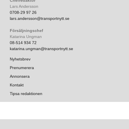
Chefredaktör
Lars Andersson
0708-29 97 26
lars.andersson@transportnytt.se
Försäljningschef
Katarina Ungman
08-514 934 72
katarina.ungman@transportnytt.se
Nyhetsbrev
Prenumerera
Annonsera
Kontakt
Tipsa redaktionen