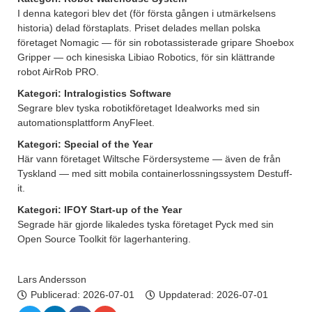
I denna kategori blev det (för första gången i utmärkelsens
historia) delad förstaplats. Priset delades mellan polska
företaget Nomagic — för sin robotassisterade gripare Shoebox
Gripper — och kinesiska Libiao Robotics, för sin klättrande
robot AirRob PRO.
Kategori: Intralogistics Software
Segrare blev tyska robotikföretaget Idealworks med sin
automationsplattform AnyFleet.
Kategori: Special of the Year
Här vann företaget Wiltsche Fördersysteme — även de från
Tyskland — med sitt mobila containerlossningssystem Destuff-
it.
Kategori: IFOY Start-up of the Year
Segrade här gjorde likaledes tyska företaget Pyck med sin
Open Source Toolkit för lagerhantering.
Lars Andersson
Publicerad:
2026-07-01
Uppdaterad: 2026-07-01