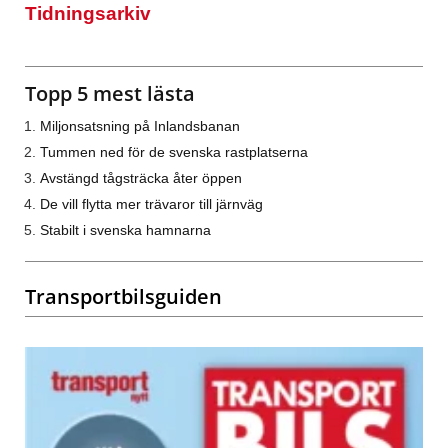
Tidningsarkiv
Topp 5 mest lästa
Miljonsatsning på Inlandsbanan
Tummen ned för de svenska rastplatserna
Avstängd tågsträcka åter öppen
De vill flytta mer trävaror till järnväg
Stabilt i svenska hamnarna
Transportbilsguiden