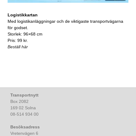
Logistikkartan
Med logistikanläggningar och de viktigaste transportvägarna
för godset.
Storlek: 96×68 cm
Pris: 99 kr.
Beställ här
Transportnytt
Box 2082
169 02 Solna
08-514 934 00
Besöksadress
Vretenvägen 6