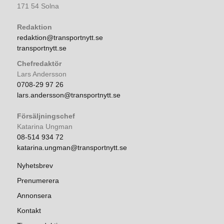
171 54 Solna
Redaktion
redaktion@transportnytt.se
transportnytt.se
Chefredaktör
Lars Andersson
0708-29 97 26
lars.andersson@transportnytt.se
Försäljningschef
Katarina Ungman
08-514 934 72
katarina.ungman@transportnytt.se
Nyhetsbrev
Prenumerera
Annonsera
Kontakt