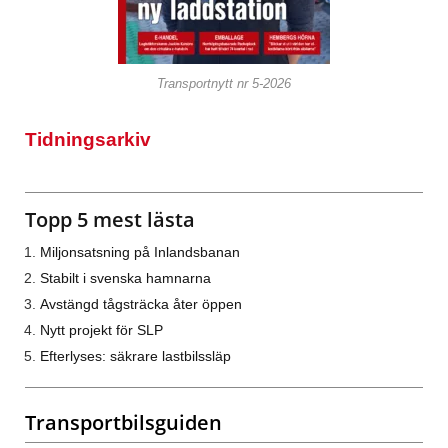
Transportnytt nr 5-2026
Tidningsarkiv
Topp 5 mest lästa
Miljonsatsning på Inlandsbanan
Stabilt i svenska hamnarna
Avstängd tågsträcka åter öppen
Nytt projekt för SLP
Efterlyses: säkrare lastbilssläp
Transportbilsguiden