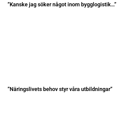
”Kanske jag söker något inom bygglogistik…”
”Näringslivets behov styr våra utbildningar”