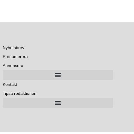
Nyhetsbrev
Prenumerera
Annonsera
Kontakt
Tipsa redaktionen