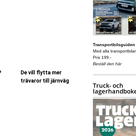
Transportbilsguiden
Med alla transportbilar 
Pris 199:-
Beställ den här
P
De vill flytta mer
trävaror till järnväg
Truck- och
lagerhandbok