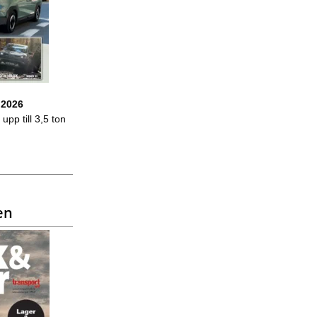
 2026
upp till 3,5 ton
en