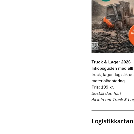
Truck & Lager 2026
Inköpsguiden med allt
truck, lager, logistik o
materialhantering.
Pris: 199 kr.
Beställ den här!
All info om Truck & La
Logistikkartan