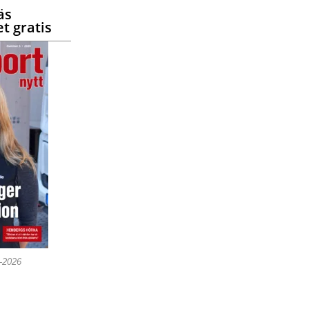
äs
t gratis
5-2026