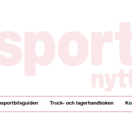
nsportbilsguiden
Truck- och lagerhandboken
Ko