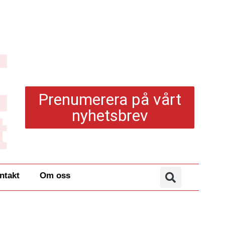
Prenumerera på vårt
nyhetsbrev
ntakt
Om oss