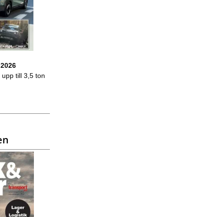
 2026
upp till 3,5 ton
en