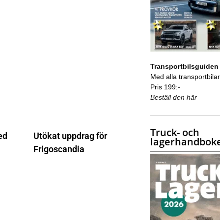
Transportbilsguiden
Med alla transportbilar 
Pris 199:-
Beställ den här
Truck- och
ed
Utökat uppdrag för
lagerhandbok
Frigoscandia