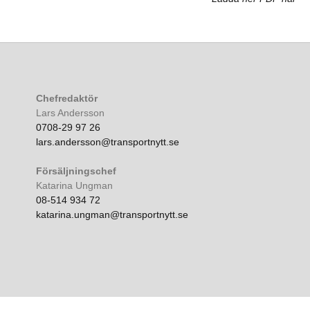
Chefredaktör
Lars Andersson
0708-29 97 26
lars.andersson@transportnytt.se
Försäljningschef
Katarina Ungman
08-514 934 72
katarina.ungman@transportnytt.se