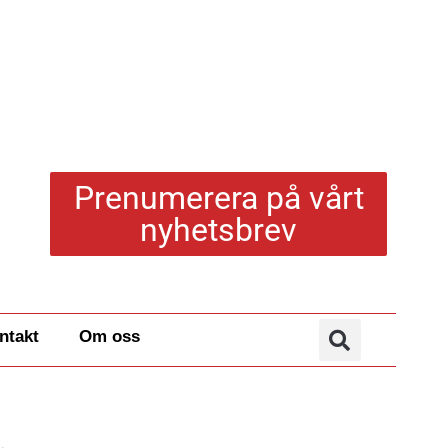
Prenumerera på vårt
nyhetsbrev
ntakt
Om oss