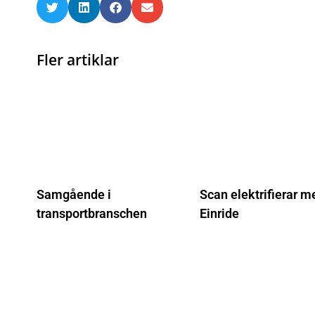
Fler artiklar
Samgående i
Scan elektrifierar m
transportbranschen
Einride