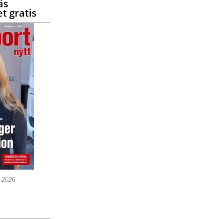
äs
t gratis
5-2026