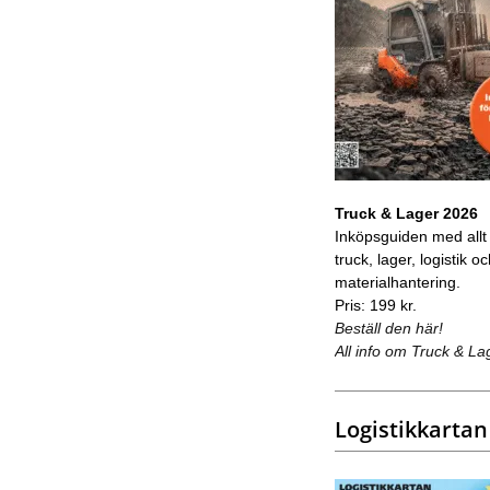
Truck & Lager 2026
Inköpsguiden med allt
truck, lager, logistik o
materialhantering.
Pris: 199 kr.
Beställ den här!
All info om Truck & La
Logistikkartan