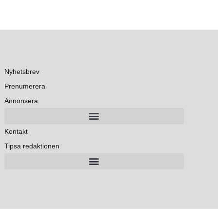
Nyhetsbrev
Prenumerera
Annonsera
Kontakt
Tipsa redaktionen