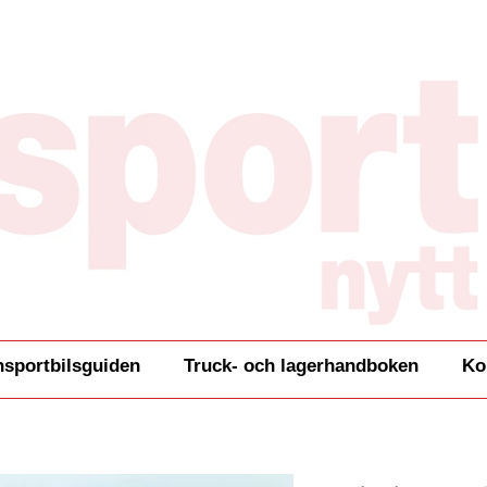
nsportbilsguiden
Truck- och lagerhandboken
Ko