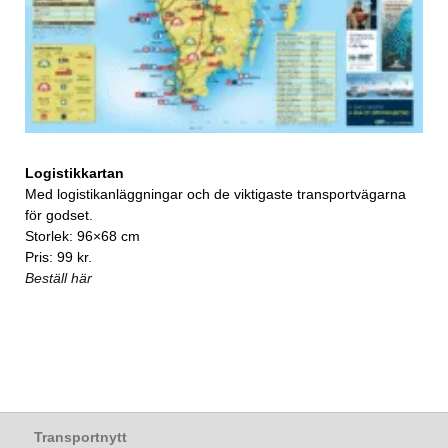
Logistikkartan
Med logistikanläggningar och de viktigaste transportvägarna
för godset.
Storlek: 96×68 cm
Pris: 99 kr.
Beställ här
Transportnytt