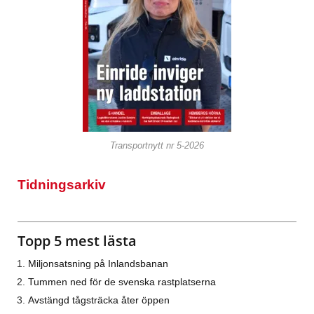
Transportnytt nr 5-2026
Tidningsarkiv
Topp 5 mest lästa
Miljonsatsning på Inlandsbanan
Tummen ned för de svenska rastplatserna
Avstängd tågsträcka åter öppen