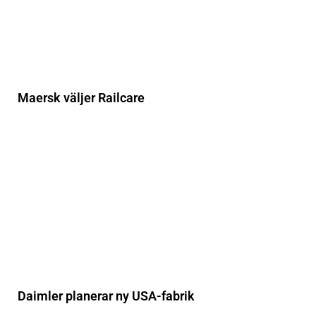
Maersk väljer Railcare
Daimler planerar ny USA-fabrik