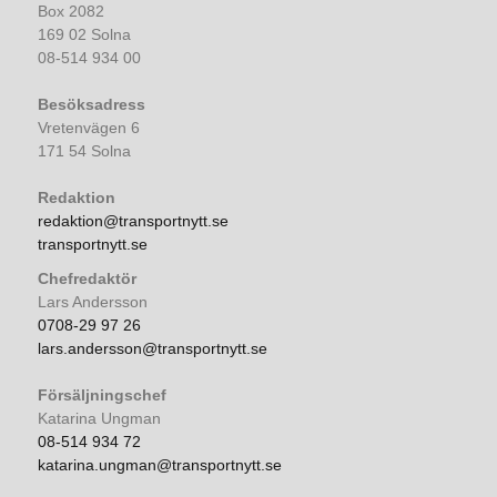
Box 2082
169 02 Solna
08-514 934 00
Besöksadress
Vretenvägen 6
171 54 Solna
Redaktion
redaktion@transportnytt.se
transportnytt.se
Chefredaktör
Lars Andersson
0708-29 97 26
lars.andersson@transportnytt.se
Försäljningschef
Katarina Ungman
08-514 934 72
katarina.ungman@transportnytt.se