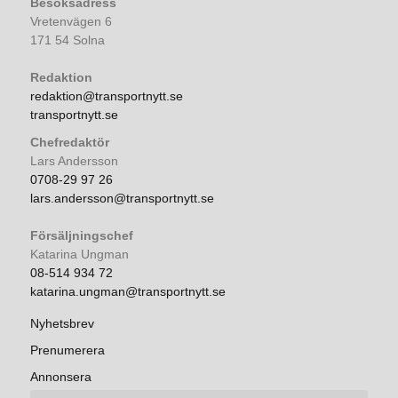
Besöksadress
Vretenvägen 6
171 54 Solna
Redaktion
redaktion@transportnytt.se
transportnytt.se
Chefredaktör
Lars Andersson
0708-29 97 26
lars.andersson@transportnytt.se
Försäljningschef
Katarina Ungman
08-514 934 72
katarina.ungman@transportnytt.se
Nyhetsbrev
Prenumerera
Annonsera