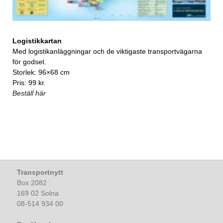
Logistikkartan
Med logistikanläggningar och de viktigaste transportvägarna
för godset.
Storlek: 96×68 cm
Pris: 99 kr.
Beställ här
Transportnytt
Box 2082
169 02 Solna
08-514 934 00