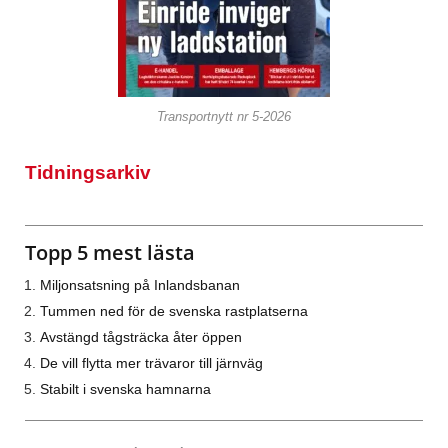
Transportnytt nr 5-2026
Tidningsarkiv
Topp 5 mest lästa
Miljonsatsning på Inlandsbanan
Tummen ned för de svenska rastplatserna
Avstängd tågsträcka åter öppen
De vill flytta mer trävaror till järnväg
Stabilt i svenska hamnarna