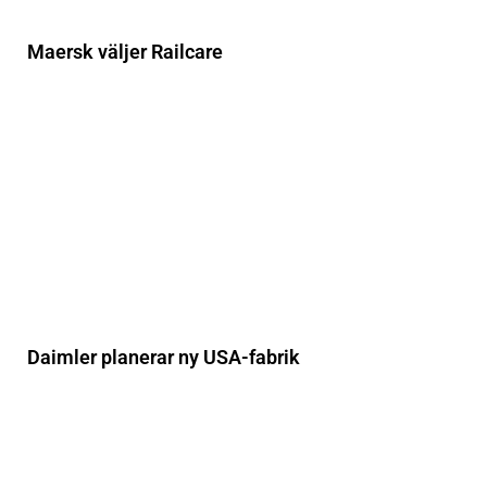
Maersk väljer Railcare
Daimler planerar ny USA-fabrik