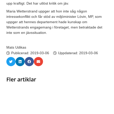
upp kraftigt. Det har utlöst kritik om jäv.
Maria Wetterstrand uppger att hon inte såg någon
intressekonflikt och får stöd av miljöminister Lövin, MP, som
uppger att hennes departement hade kunskap om
Wetterstrands engagemang i företaget, men betraktade det
inte som en jävssituation.
Mats Udikas
Publicerad:
2019-03-06
Uppdaterad: 2019-03-06
Fler artiklar