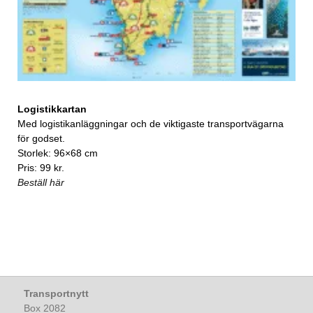
Logistikkartan
Med logistikanläggningar och de viktigaste transportvägarna
för godset.
Storlek: 96×68 cm
Pris: 99 kr.
Beställ här
Transportnytt
Box 2082