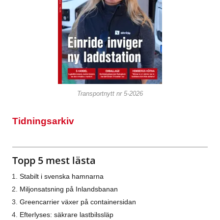
Transportnytt nr 5-2026
Tidningsarkiv
Topp 5 mest lästa
Stabilt i svenska hamnarna
Miljonsatsning på Inlandsbanan
Greencarrier växer på containersidan
Efterlyses: säkrare lastbilssläp