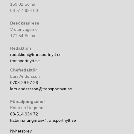
169 02 Solna
08-514 934 00
Besöksadress
Vretenvägen 6
171 54 Solna
Redaktion
redaktion@transportnytt.se
transportnytt.se
Chefredaktör
Lars Andersson
0708-29 97 26
lars.andersson@transportnytt.se
Försäljningschef
Katarina Ungman
08-514 934 72
katarina.ungman@transportnytt.se
Nyhetsbrev