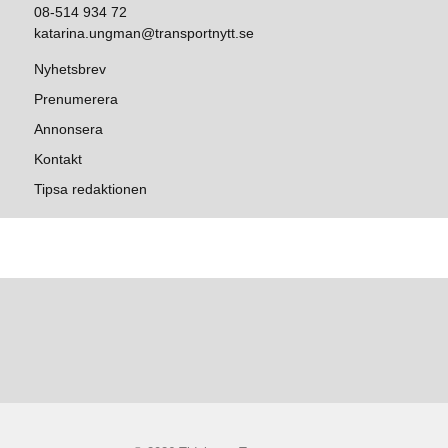
08-514 934 72
katarina.ungman@transportnytt.se
Nyhetsbrev
Prenumerera
Annonsera
Kontakt
Tipsa redaktionen