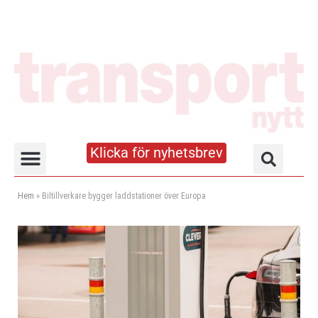
Klicka för nyhetsbrev
Truck- och lagerhandboken
Hem
»
Biltillverkare bygger laddstationer över Europa