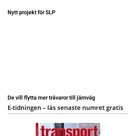
Nytt projekt för SLP
De vill flytta mer trävaror till järnväg
E-tidningen – läs senaste numret gratis