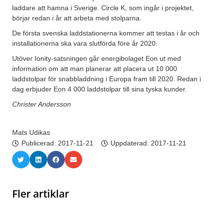
laddare att hamna i Sverige. Circle K, som ingår i projektet,
börjar redan i år att arbeta med stolparna.
De första svenska laddstationerna kommer att testas i år och
installationerna ska vara slutförda före år 2020.
Utöver Ionity-satsningen går energibolaget Eon ut med
information om att man planerar att placera ut 10 000
laddstolpar för snabbladdning i Europa fram till 2020. Redan i
dag erbjuder Eon 4 000 laddstolpar till sina tyska kunder.
Christer Andersson
Mats Udikas
Publicerad:
2017-11-21
Uppdaterad: 2017-11-21
Fler artiklar