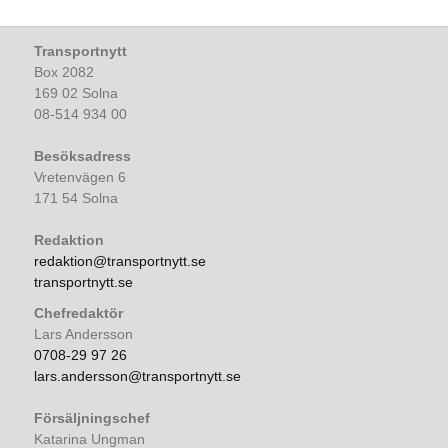
Transportnytt
Box 2082
169 02 Solna
08-514 934 00
Besöksadress
Vretenvägen 6
171 54 Solna
Redaktion
redaktion@transportnytt.se
transportnytt.se
Chefredaktör
Lars Andersson
0708-29 97 26
lars.andersson@transportnytt.se
Försäljningschef
Katarina Ungman