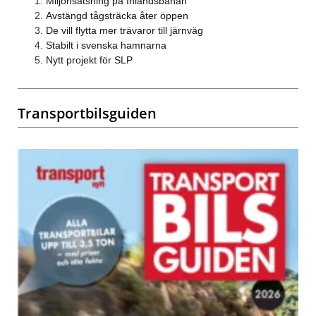
Miljonsatsning på Inlandsbanan
Avstängd tågsträcka åter öppen
De vill flytta mer trävaror till järnväg
Stabilt i svenska hamnarna
Nytt projekt för SLP
Transportbilsguiden