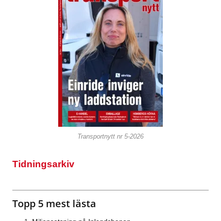
Transportnytt nr 5-2026
Tidningsarkiv
Topp 5 mest lästa