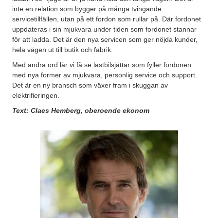
inte en relation som bygger på många tvingande
servicetillfällen, utan på ett fordon som rullar på. Där fordonet
uppdateras i sin mjukvara under tiden som fordonet stannar
för att ladda. Det är den nya servicen som ger nöjda kunder,
hela vägen ut till butik och fabrik.
Med andra ord lär vi få se lastbilsjättar som fyller fordonen
med nya former av mjukvara, personlig service och support.
Det är en ny bransch som växer fram i skuggan av
elektrifieringen.
Text: Claes Hemberg, oberoende ekonom