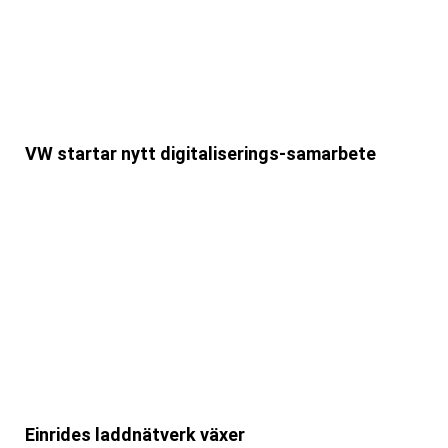
VW startar nytt digitaliserings-samarbete
Einrides laddnätverk växer