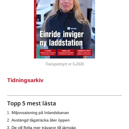
Transportnytt nr 5-2026
Tidningsarkiv
Topp 5 mest lästa
Miljonsatsning på Inlandsbanan
Avstängd tågsträcka åter öppen
De vill flytta mer trävaror till järnväg