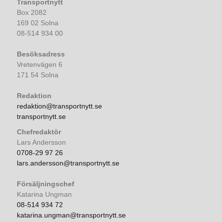
Transportnytt
Box 2082
169 02 Solna
08-514 934 00
Besöksadress
Vretenvägen 6
171 54 Solna
Redaktion
redaktion@transportnytt.se
transportnytt.se
Chefredaktör
Lars Andersson
0708-29 97 26
lars.andersson@transportnytt.se
Försäljningschef
Katarina Ungman
08-514 934 72
katarina.ungman@transportnytt.se