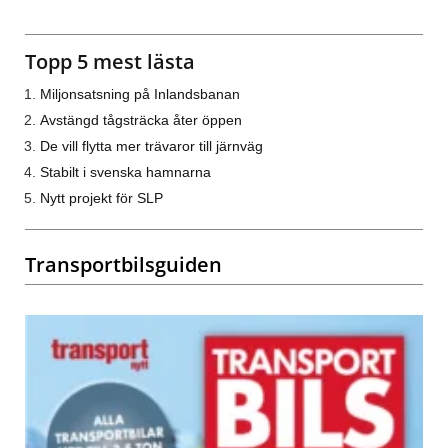
Topp 5 mest lästa
Miljonsatsning på Inlandsbanan
Avstängd tågsträcka åter öppen
De vill flytta mer trävaror till järnväg
Stabilt i svenska hamnarna
Nytt projekt för SLP
Transportbilsguiden