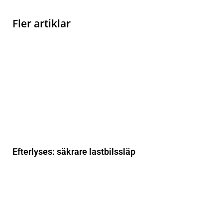
Fler artiklar
Efterlyses: säkrare lastbilssläp