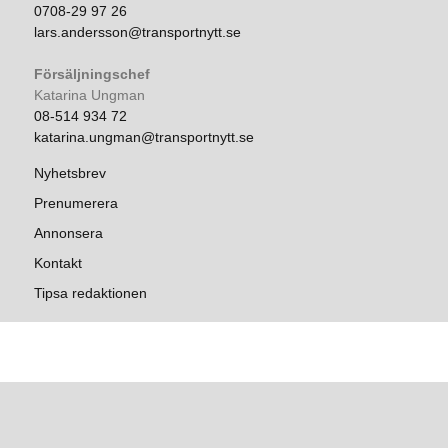
0708-29 97 26
lars.andersson@transportnytt.se
Försäljningschef
Katarina Ungman
08-514 934 72
katarina.ungman@transportnytt.se
Nyhetsbrev
Prenumerera
Annonsera
Kontakt
Tipsa redaktionen