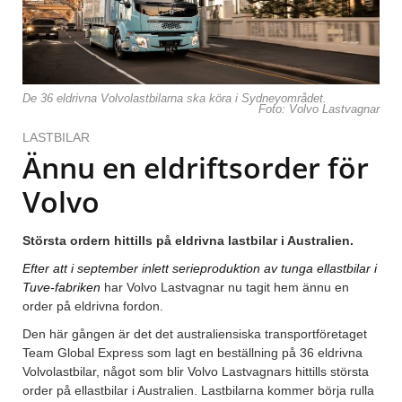
De 36 eldrivna Volvolastbilarna ska köra i Sydneyområdet.
Foto: Volvo Lastvagnar
LASTBILAR
Ännu en eldriftsorder för
Volvo
Största ordern hittills på eldrivna lastbilar i Australien.
Efter att i september inlett serieproduktion av tunga ellastbilar i
Tuve-fabriken
har Volvo Lastvagnar nu tagit hem ännu en
order på eldrivna fordon.
Den här gången är det det australiensiska transportföretaget
Team Global Express som lagt en beställning på 36 eldrivna
Volvolastbilar, något som blir Volvo Lastvagnars hittills största
order på ellastbilar i Australien. Lastbilarna kommer börja rulla