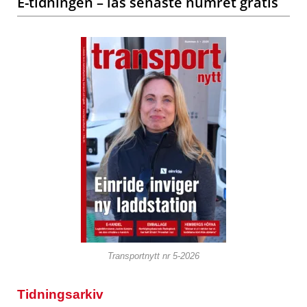
E-tidningen – läs senaste numret gratis
Transportnytt nr 5-2026
Tidningsarkiv