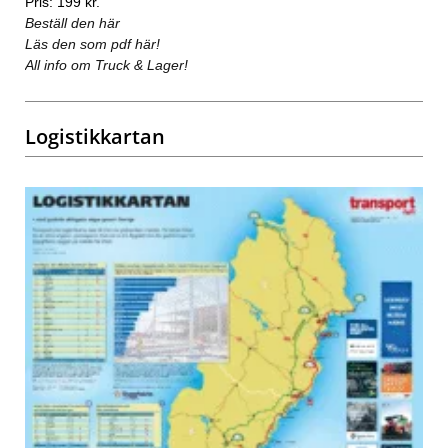
Pris: 199 kr.
Beställ den här
Läs den som pdf här!
All info om Truck & Lager!
Logistikkartan