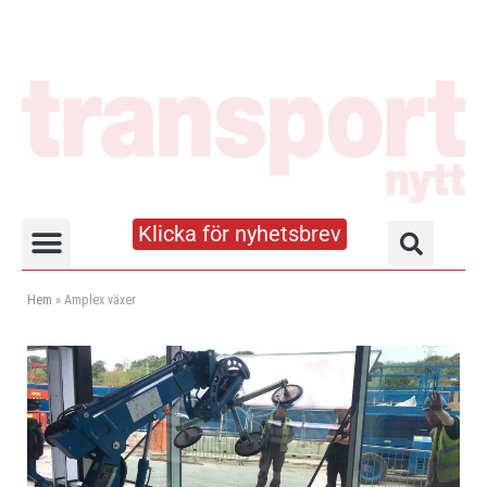
Klicka för nyhetsbrev
Truck- och lagerhandboken
Hem
»
Amplex växer