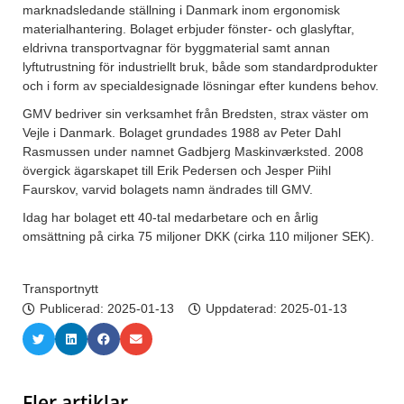
marknadsledande ställning i Danmark inom ergonomisk
materialhantering. Bolaget erbjuder fönster- och glaslyftar,
eldrivna transportvagnar för byggmaterial samt annan
lyftutrustning för industriellt bruk, både som standardprodukter
och i form av specialdesignade lösningar efter kundens behov.
GMV bedriver sin verksamhet från Bredsten, strax väster om
Vejle i Danmark. Bolaget grundades 1988 av Peter Dahl
Rasmussen under namnet Gadbjerg Maskinværksted. 2008
övergick ägarskapet till Erik Pedersen och Jesper Piihl
Faurskov, varvid bolagets namn ändrades till GMV.
Idag har bolaget ett 40-tal medarbetare och en årlig
omsättning på cirka 75 miljoner DKK (cirka 110 miljoner SEK).
Transportnytt
Publicerad:
2025-01-13
Uppdaterad: 2025-01-13
Fler artiklar