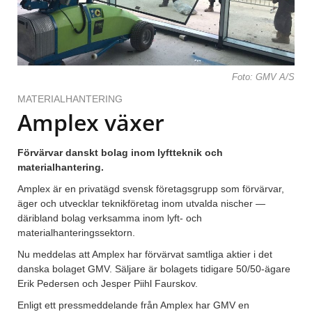
Foto: GMV A/S
MATERIALHANTERING
Amplex växer
Förvärvar danskt bolag inom lyftteknik och
materialhantering.
Amplex är en privatägd svensk företagsgrupp som förvärvar,
äger och utvecklar teknikföretag inom utvalda nischer —
däribland bolag verksamma inom lyft- och
materialhanteringssektorn.
Nu meddelas att Amplex har förvärvat samtliga aktier i det
danska bolaget GMV. Säljare är bolagets tidigare 50/50-ägare
Erik Pedersen och Jesper Piihl Faurskov.
Enligt ett pressmeddelande från Amplex har GMV en