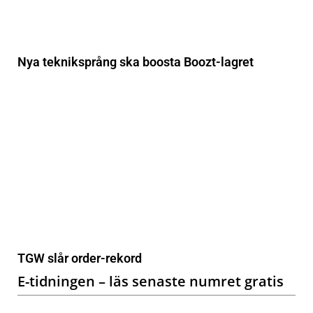
Nya tekniksprång ska boosta Boozt-lagret
TGW slår order-rekord
E-tidningen – läs senaste numret gratis