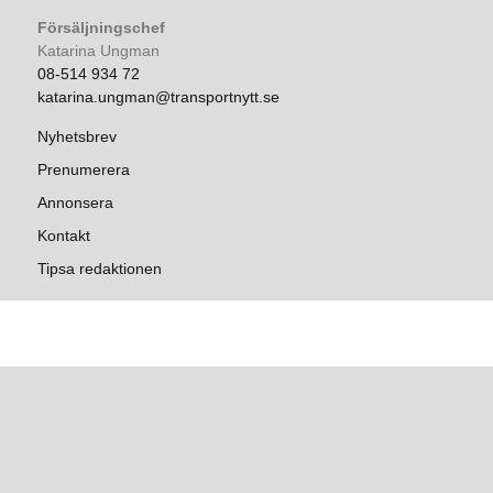
Försäljningschef
Katarina Ungman
08-514 934 72
katarina.ungman@transportnytt.se
Nyhetsbrev
Prenumerera
Annonsera
Kontakt
Tipsa redaktionen