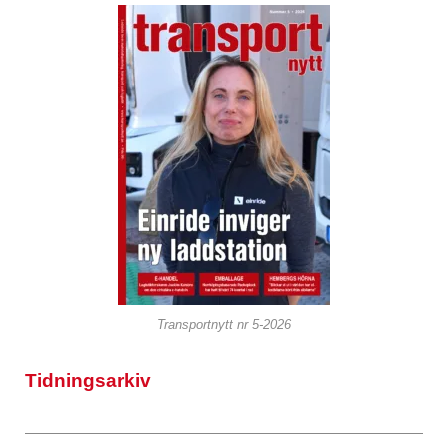
Transportnytt nr 5-2026
Tidningsarkiv