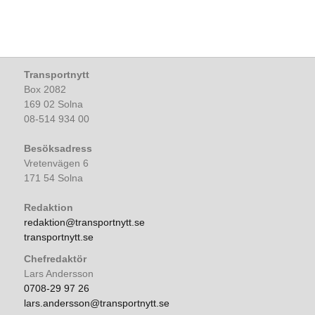
Transportnytt
Box 2082
169 02 Solna
08-514 934 00
Besöksadress
Vretenvägen 6
171 54 Solna
Redaktion
redaktion@transportnytt.se
transportnytt.se
Chefredaktör
Lars Andersson
0708-29 97 26
lars.andersson@transportnytt.se