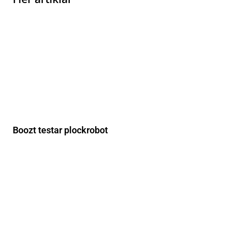
Boozt testar plockrobot