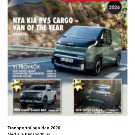
Transportbilsguiden 2026
Med alla transportbilar