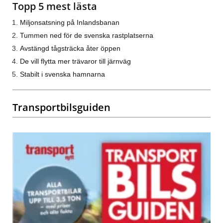
Topp 5 mest lästa
Miljonsatsning på Inlandsbanan
Tummen ned för de svenska rastplatserna
Avstängd tågsträcka åter öppen
De vill flytta mer trävaror till järnväg
Stabilt i svenska hamnarna
Transportbilsguiden