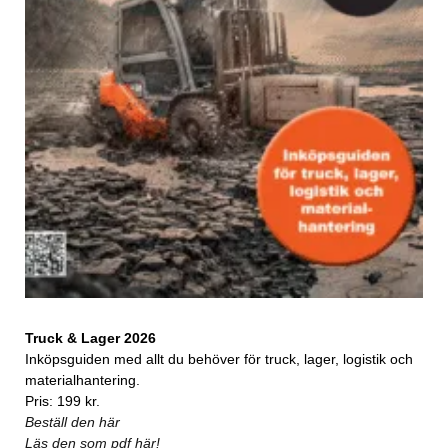
Truck & Lager 2026
Inköpsguiden med allt du behöver för truck, lager, logistik och
materialhantering.
Pris: 199 kr.
Beställ den här
Läs den som pdf här!