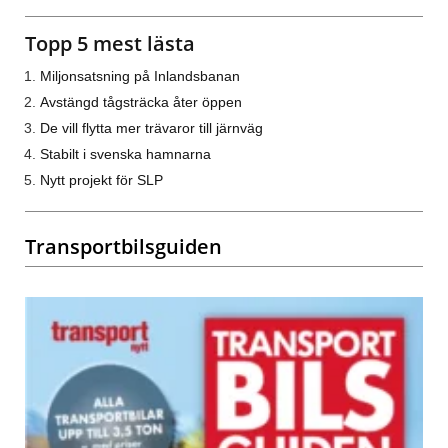
Topp 5 mest lästa
Miljonsatsning på Inlandsbanan
Avstängd tågsträcka åter öppen
De vill flytta mer trävaror till järnväg
Stabilt i svenska hamnarna
Nytt projekt för SLP
Transportbilsguiden