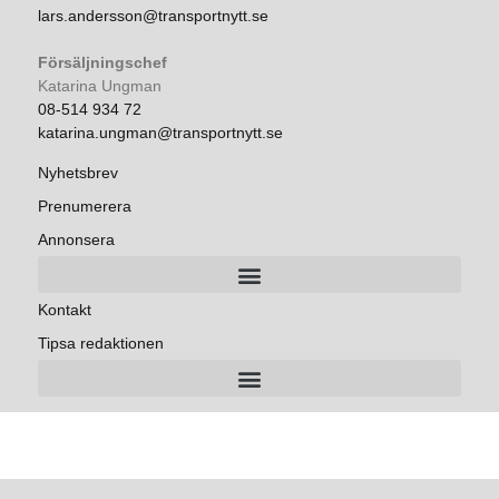
lars.andersson@transportnytt.se
Försäljningschef
Katarina Ungman
08-514 934 72
katarina.ungman@transportnytt.se
Nyhetsbrev
Prenumerera
Annonsera
Kontakt
Tipsa redaktionen