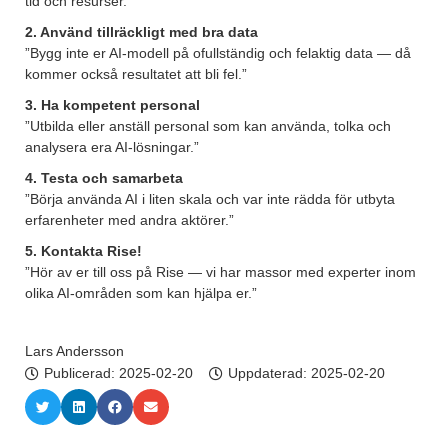
tid och resurser.”
2. Använd tillräckligt med bra data
”Bygg inte er AI-modell på ofullständig och felaktig data — då
kommer också resultatet att bli fel.”
3. Ha kompetent personal
”Utbilda eller anställ personal som kan använda, tolka och
analysera era AI-lösningar.”
4. Testa och samarbeta
”Börja använda AI i liten skala och var inte rädda för utbyta
erfarenheter med andra aktörer.”
5. Kontakta Rise!
”Hör av er till oss på Rise — vi har massor med experter inom
olika AI-områden som kan hjälpa er.”
Lars Andersson
Publicerad:
2025-02-20
Uppdaterad: 2025-02-20