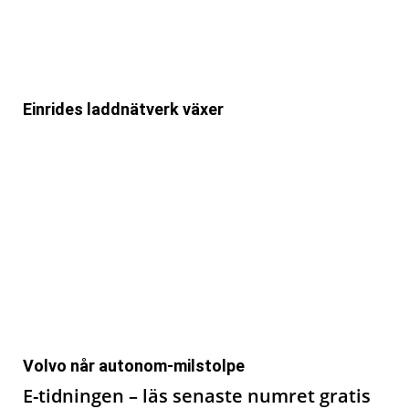
Einrides laddnätverk växer
Volvo når autonom-milstolpe
E-tidningen – läs senaste numret gratis