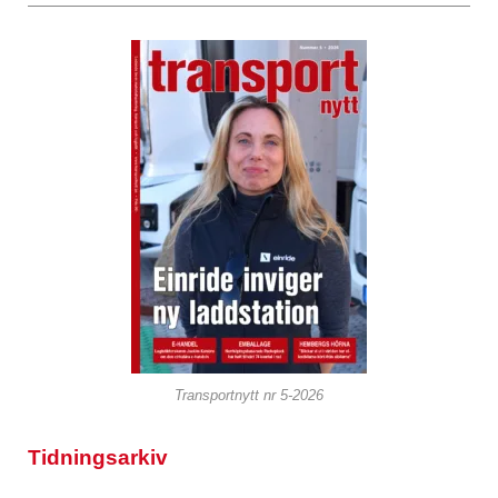
Transportnytt nr 5-2026
Tidningsarkiv