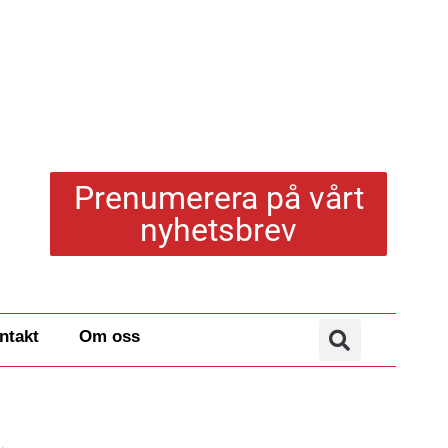
Prenumerera på vårt
nyhetsbrev
ntakt
Om oss