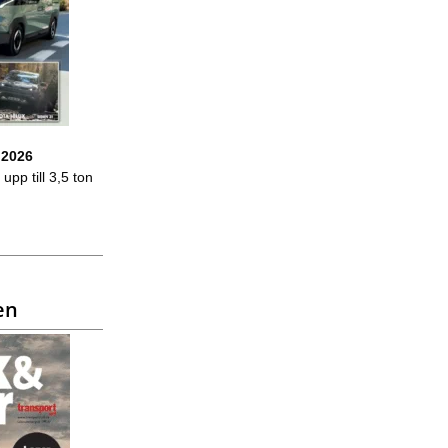
 2026
upp till 3,5 ton
en