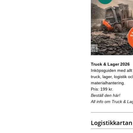
Truck & Lager 2026
Inköpsguiden med allt
truck, lager, logistik o
materialhantering.
Pris: 199 kr.
Beställ den här!
All info om Truck & La
Logistikkartan