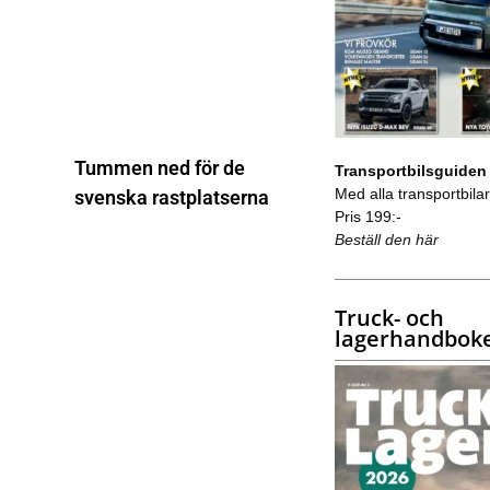
Tummen ned för de
Transportbilsguiden
Med alla transportbilar 
svenska rastplatserna
Pris 199:-
Beställ den här
Truck- och
lagerhandbok