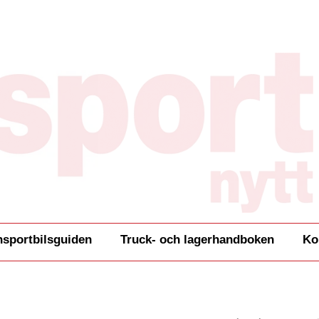
nsportbilsguiden
Truck- och lagerhandboken
Ko