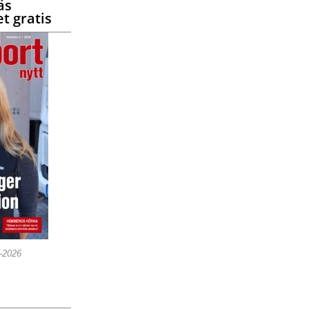
äs
t gratis
5-2026