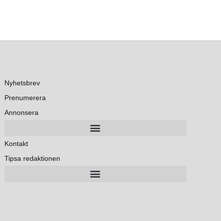
Nyhetsbrev
Prenumerera
Annonsera
Kontakt
Tipsa redaktionen