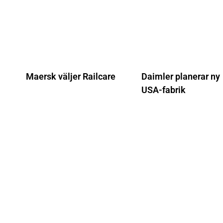
Maersk väljer Railcare
Daimler planerar ny
USA-fabrik