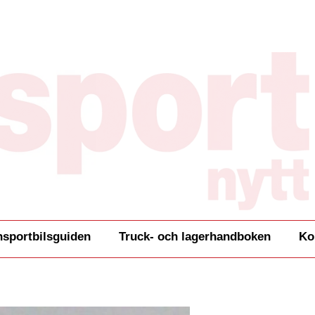
nsportbilsguiden
Truck- och lagerhandboken
Ko