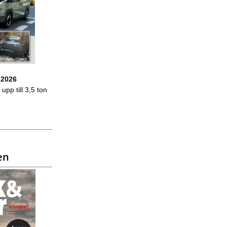
 2026
upp till 3,5 ton
en