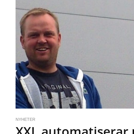
NYHETER
XXL automatiserar