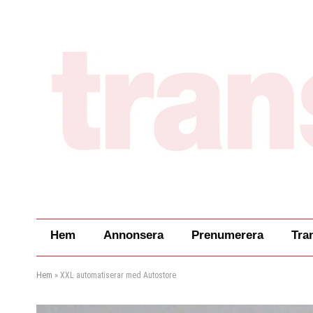
Hem
Annonsera
Prenumerera
Tra
Hem
»
XXL automatiserar med Autostore