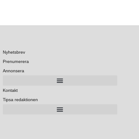
Nyhetsbrev
Prenumerera
Annonsera
Kontakt
Tipsa redaktionen