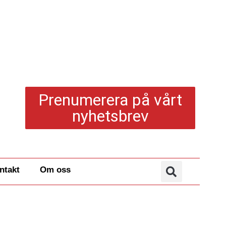
Prenumerera på vårt
nyhetsbrev
ntakt
Om oss