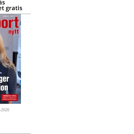
äs
t gratis
5-2026