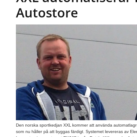
Autostore
Den norska sportkedjan XXL kommer att använda automatlagret A
som nu håller på att byggas färdigt. Systemet levereras av E