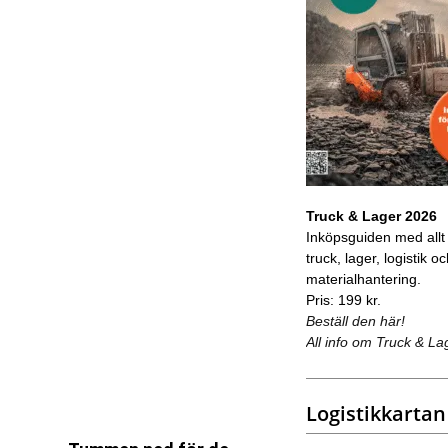
Truck & Lager 2026
Inköpsguiden med allt
truck, lager, logistik o
materialhantering.
Pris: 199 kr.
Beställ den här!
All info om Truck & La
Logistikkartan