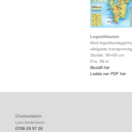
Logistikkartan
Med logistikanläggnin
viktigaste transportvä
Storlek: 96×68 cm
Pris: 99 kr.
Beställ här
Ladda ner PDF här
Chefredaktör
Lars Andersson
0708-29 97 26