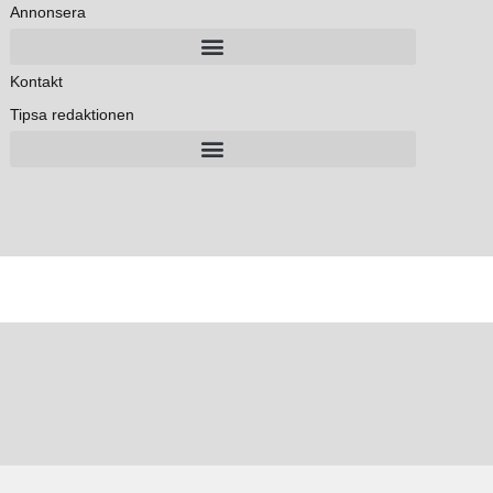
Annonsera
Kontakt
Tipsa redaktionen