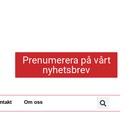
Prenumerera på vårt
nyhetsbrev
ntakt
Om oss