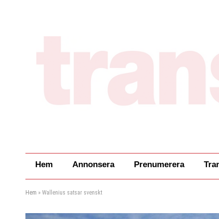
Hem
Annonsera
Prenumerera
Tra
Hem
»
Wallenius satsar svenskt