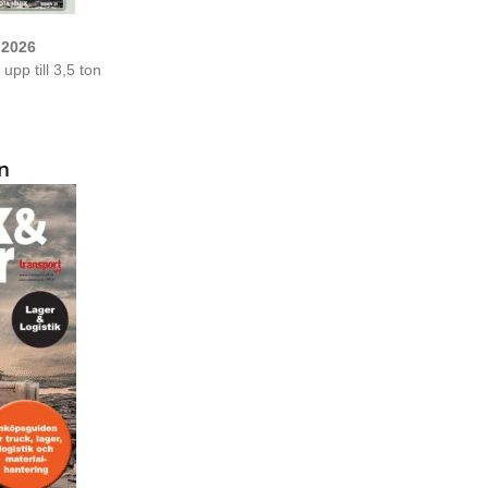
 2026
upp till 3,5 ton
n