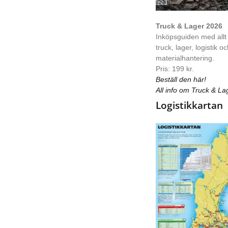
Truck & Lager 2026
Inköpsguiden med allt
truck, lager, logistik o
materialhantering.
Pris: 199 kr.
Beställ den här!
All info om Truck & La
Logistikkartan