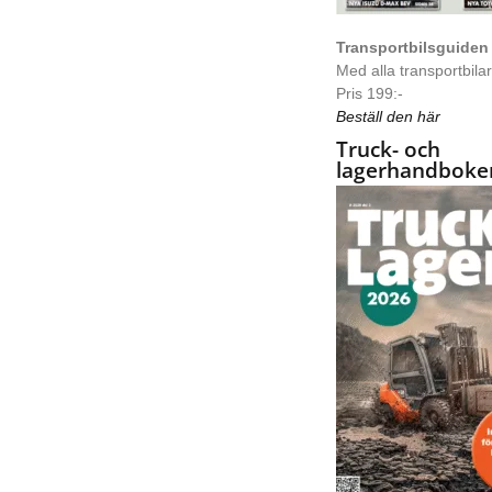
Transportbilsguiden
Med alla transportbilar 
Pris 199:-
Beställ den här
Truck- och
lagerhandboke