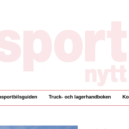
nsportbilsguiden
Truck- och lagerhandboken
Ko