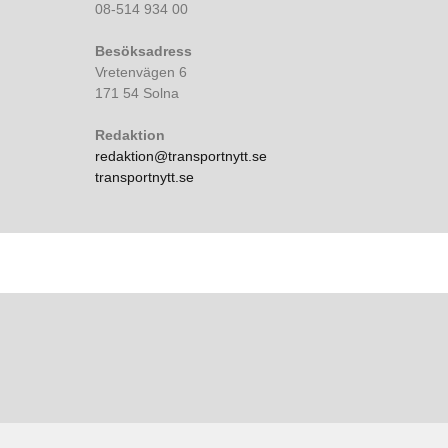
08-514 934 00
Besöksadress
Vretenvägen 6
171 54 Solna
Redaktion
redaktion@transportnytt.se
transportnytt.se