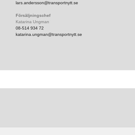
lars.andersson@transportnytt.se
Försäljningschef
Katarina Ungman
08-514 934 72
katarina.ungman@transportnytt.se