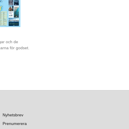
gar och de
garna för godset.
Nyhetsbrev
Prenumerera