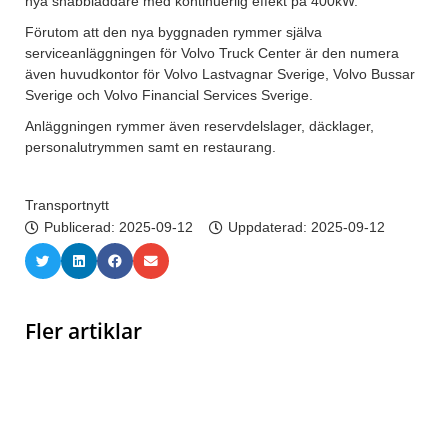
nya snabbladdare med kontinuerlig effekt på 400kW.
Förutom att den nya byggnaden rymmer själva
serviceanläggningen för Volvo Truck Center är den numera
även huvudkontor för Volvo Lastvagnar Sverige, Volvo Bussar
Sverige och Volvo Financial Services Sverige.
Anläggningen rymmer även reservdelslager, däcklager,
personalutrymmen samt en restaurang.
Transportnytt
Publicerad:
2025-09-12
Uppdaterad: 2025-09-12
Fler artiklar