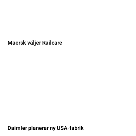
Maersk väljer Railcare
Daimler planerar ny USA-fabrik