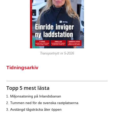
Transportnytt nr 5-2026
Tidningsarkiv
Topp 5 mest lästa
Miljonsatsning på Inlandsbanan
Tummen ned för de svenska rastplatserna
Avstängd tågsträcka åter öppen