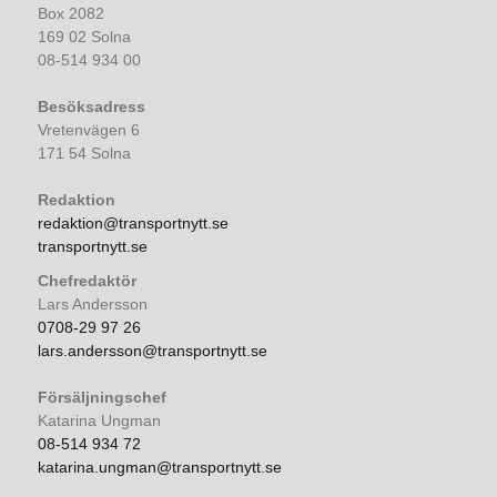
Box 2082
169 02 Solna
08-514 934 00
Besöksadress
Vretenvägen 6
171 54 Solna
Redaktion
redaktion@transportnytt.se
transportnytt.se
Chefredaktör
Lars Andersson
0708-29 97 26
lars.andersson@transportnytt.se
Försäljningschef
Katarina Ungman
08-514 934 72
katarina.ungman@transportnytt.se