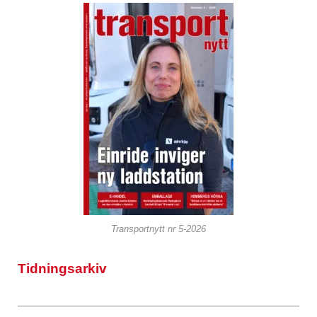
Transportnytt nr 5-2026
Tidningsarkiv