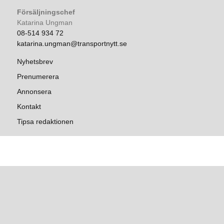
Försäljningschef
Katarina Ungman
08-514 934 72
katarina.ungman@transportnytt.se
Nyhetsbrev
Prenumerera
Annonsera
Kontakt
Tipsa redaktionen