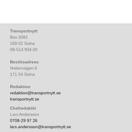
Transportnytt
Box 2082
169 02 Solna
08-514 934 00
Besöksadress
Vretenvägen 6
171 54 Solna
Redaktion
redaktion@transportnytt.se
transportnytt.se
Chefredaktör
Lars Andersson
0708-29 97 26
lars.andersson@transportnytt.se