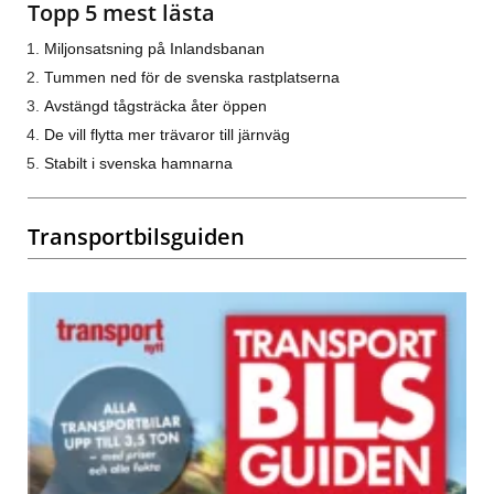
Topp 5 mest lästa
Miljonsatsning på Inlandsbanan
Tummen ned för de svenska rastplatserna
Avstängd tågsträcka åter öppen
De vill flytta mer trävaror till järnväg
Stabilt i svenska hamnarna
Transportbilsguiden