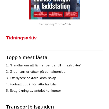
Transportnytt nr 5-2026
Tidningsarkiv
Topp 5 mest lästa
”Handlar om att få mer pengar till infrastruktur”
Greencarrier växer på containersidan
Efterlyses: säkrare lastbilssläp
Fortsatt uppåt för lätta lastbilar
Svag ökning av antalet konkurser
Transportbilsguiden