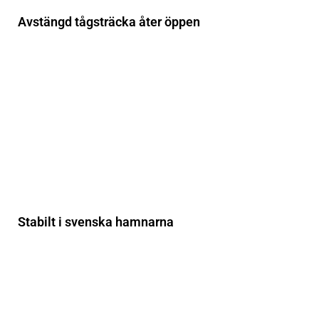
Avstängd tågsträcka åter öppen
Stabilt i svenska hamnarna