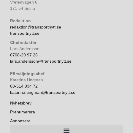
Vretenvägen 6
171 54 Solna
Redaktion
redaktion@transportnytt.se
transportnytt.se
Chefredaktör
Lars Andersson
0708-29 97 26
lars.andersson@transportnytt.se
Försäljningschef
Katarina Ungman
08-514 934 72
katarina.ungman@transportnytt.se
Nyhetsbrev
Prenumerera
Annonsera