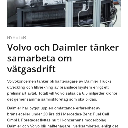
NYHETER
Volvo och Daimler tänker
samarbeta om
vätgasdrift
Volvokoncernen tänker bli hälftenägare av Daimler Trucks
utveckling och tillverkning av bränslecellsystem enligt ett
preliminärt avtal. Totalt vill Volvo satsa ca 6,5 miljarder kronor i
det gemensamma samriskföretag som ska bildas.
Daimler har byggt upp en omfattande erfarenhet av
bränsleceller under 20 års tid i Mercedes-Benz Fuel Cell
GmbH. Företaget flyttas nu till koncernens moderbolag
Daimler och Volvo blir hälftenägare i verksamheten, enligt det