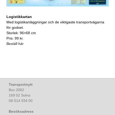
Logistikkartan
Med logistikanläggningar och de viktigaste transportvägarna
för godset.
Storlek: 96×68 cm
Pris: 99 kr.
Beställ här
Transportnytt
Box 2082
169 02 Solna
08-514 934 00
Besöksadress