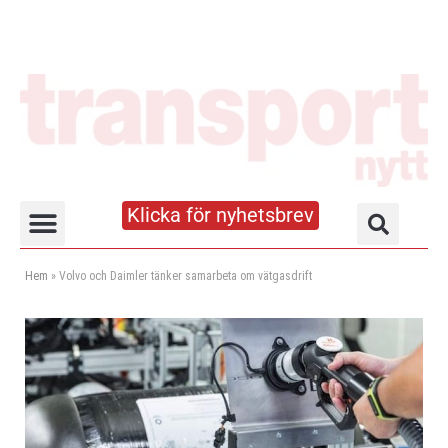
Klicka för nyhetsbrev
Truck- och lagerhandboken
Hem
»
Volvo och Daimler tänker samarbeta om vätgasdrift