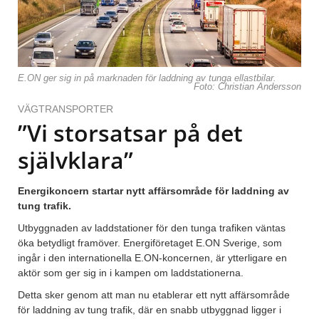
E.ON ger sig in på marknaden för laddning av tunga ellastbilar.
Foto: Christian Andersson
VÄGTRANSPORTER
”Vi storsatsar på det
självklara”
Energikoncern startar nytt affärsområde för laddning av
tung trafik.
Utbyggnaden av laddstationer för den tunga trafiken väntas
öka betydligt framöver. Energiföretaget E.ON Sverige, som
ingår i den internationella E.ON-koncernen, är ytterligare en
aktör som ger sig in i kampen om laddstationerna.
Detta sker genom att man nu etablerar ett nytt affärsområde
för laddning av tung trafik, där en snabb utbyggnad ligger i