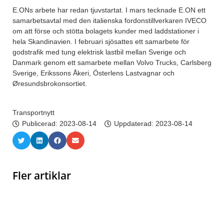
E.ONs arbete har redan tjuvstartat. I mars tecknade E.ON ett
samarbetsavtal med den italienska fordonstillverkaren IVECO
om att förse och stötta bolagets kunder med laddstationer i
hela Skandinavien. I februari sjösattes ett samarbete för
godstrafik med tung elektrisk lastbil mellan Sverige och
Danmark genom ett samarbete mellan Volvo Trucks, Carlsberg
Sverige, Erikssons Åkeri, Österlens Lastvagnar och
Øresundsbrokonsortiet.
Transportnytt
Publicerad:
2023-08-14
Uppdaterad: 2023-08-14
Fler artiklar