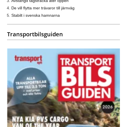
Avstängd tågsträcka åter öppen
De vill flytta mer trävaror till järnväg
Stabilt i svenska hamnarna
Transportbilsguiden