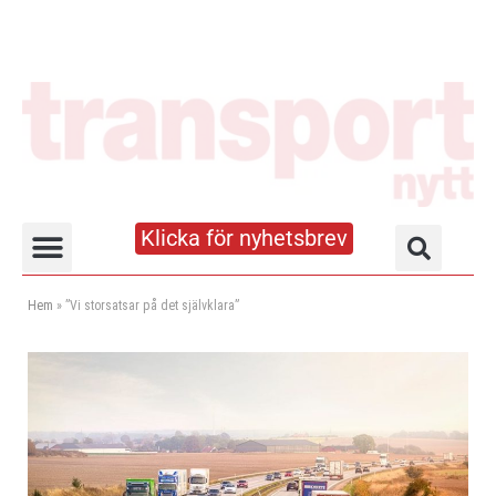
Klicka för nyhetsbrev
Truck- och lagerhandboken
Hem
»
”Vi storsatsar på det självklara”