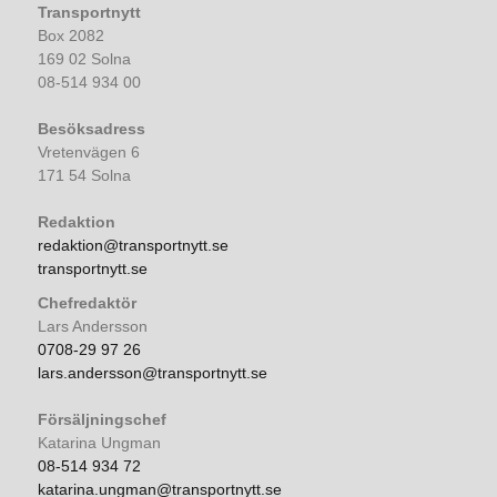
Transportnytt
Box 2082
169 02 Solna
08-514 934 00
Besöksadress
Vretenvägen 6
171 54 Solna
Redaktion
redaktion@transportnytt.se
transportnytt.se
Chefredaktör
Lars Andersson
0708-29 97 26
lars.andersson@transportnytt.se
Försäljningschef
Katarina Ungman
08-514 934 72
katarina.ungman@transportnytt.se