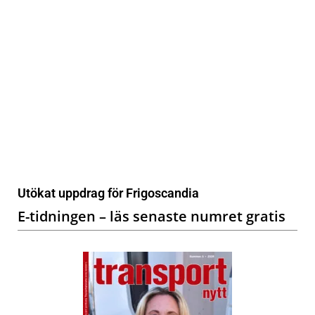
Utökat uppdrag för Frigoscandia
E-tidningen – läs senaste numret gratis