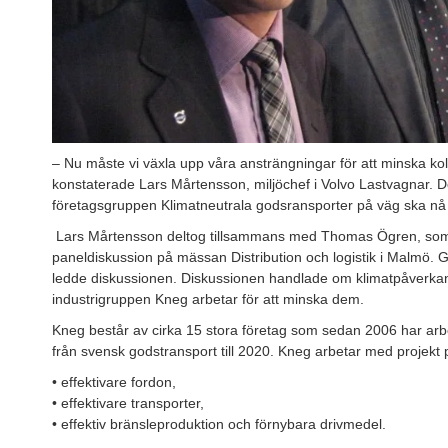
– Nu måste vi växla upp våra ansträngningar för att minska kol
konstaterade Lars Mårtensson, miljöchef i Volvo Lastvagnar. D
företagsgruppen Klimatneutrala godsransporter på väg ska nå
Lars Mårtensson deltog tillsammans med Thomas Ögren, som 
paneldiskussion på mässan Distribution och logistik i Malmö. 
ledde diskussionen. Diskussionen handlade om klimatpåverkan
industrigruppen Kneg arbetar för att minska dem.
Kneg består av cirka 15 stora företag som sedan 2006 har arb
från svensk godstransport till 2020. Kneg arbetar med projekt 
• effektivare fordon,
• effektivare transporter,
• effektiv bränsleproduktion och förnybara drivmedel.