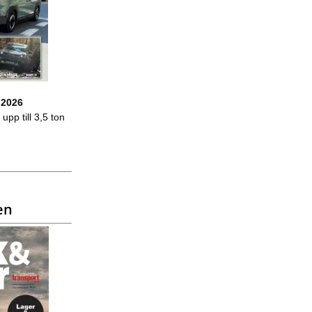
 2026
upp till 3,5 ton
en