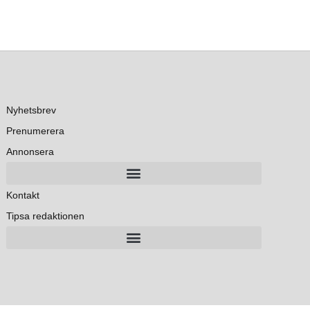
Nyhetsbrev
Prenumerera
Annonsera
Kontakt
Tipsa redaktionen