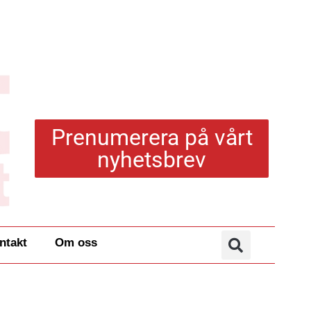
Prenumerera på vårt
nyhetsbrev
ntakt
Om oss