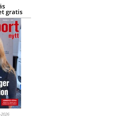
äs
t gratis
5-2026