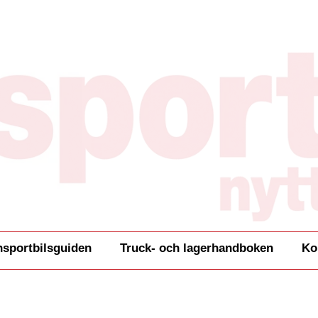
nsportbilsguiden
Truck- och lagerhandboken
Ko