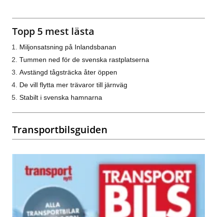
Topp 5 mest lästa
Miljonsatsning på Inlandsbanan
Tummen ned för de svenska rastplatserna
Avstängd tågsträcka åter öppen
De vill flytta mer trävaror till järnväg
Stabilt i svenska hamnarna
Transportbilsguiden