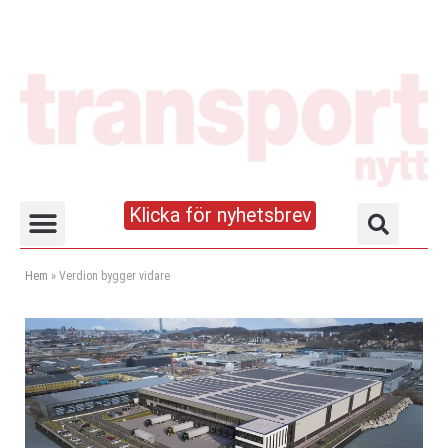
Klicka för nyhetsbrev
Truck- och lagerhandboken
Hem
»
Verdion bygger vidare