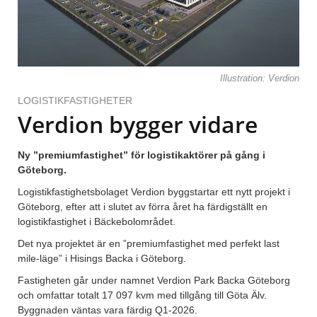
Illustration: Verdion
LOGISTIKFASTIGHETER
Verdion bygger vidare
Ny ”premiumfastighet” för logistikaktörer på gång i
Göteborg.
Logistikfastighetsbolaget Verdion byggstartar ett nytt projekt i
Göteborg, efter att i slutet av förra året ha färdigställt en
logistikfastighet i Bäckebolområdet.
Det nya projektet är en ”premiumfastighet med perfekt last
mile-läge” i Hisings Backa i Göteborg.
Fastigheten går under namnet Verdion Park Backa Göteborg
och omfattar totalt 17 097 kvm med tillgång till Göta Älv.
Byggnaden väntas vara färdig Q1-2026.