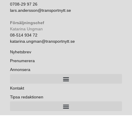
0708-29 97 26
lars.andersson@transportnytt.se
Försäljningschef
Katarina Ungman
08-514 934 72
katarina.ungman@transportnytt.se
Nyhetsbrev
Prenumerera
Annonsera
Kontakt
Tipsa redaktionen