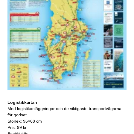
Logistikkartan
Med logistikanläggningar och de viktigaste transportvägarna
för godset.
Storlek: 96×68 cm
Pris: 99 kr.
Beställ här