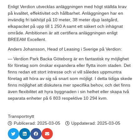
Enligt Verdion utvecklas anläggningen med högt ställda krav
på kvalitet, effektivitet och hållbarhet. Anläggningen har en
invändig fri takhöjd på 10 meter, 38 meter djup lastgård,
elkapacitet på upp till 1 250 A samt ett säkert och inhägnat
område. Ambitionen är att certifiera anläggningen enligt
BREEAM Excellent.
Anders Johansson, Head of Leasing i Sverige på Verdion:
— Verdion Park Backa Göteborg är en fantastisk ny möjlighet
för företag som önskar expandera eller flytta inom staden. Det
finns redan ett stort intresse och vi vill således uppmuntra
företag att höra av sig så snart som möjligt. I detta tidiga skede
finns möjlighet att diskutera mer specifika behov, och det finns
även flexibilitet att hyra byggnaden i sin helhet eller skapa två
separata enheter på 6 803 respektive 10 294 kvm.
Transportnytt
Publicerad:
2025-03-05
Uppdaterad: 2025-03-05