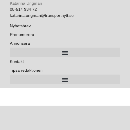
Katarina Ungman
08-514 934 72
katarina.ungman@transportnytt.se
Nyhetsbrev
Prenumerera
Annonsera
Kontakt
Tipsa redaktionen