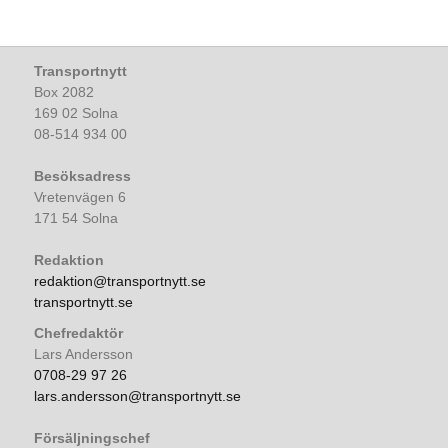
Transportnytt
Box 2082
169 02 Solna
08-514 934 00
Besöksadress
Vretenvägen 6
171 54 Solna
Redaktion
redaktion@transportnytt.se
transportnytt.se
Chefredaktör
Lars Andersson
0708-29 97 26
lars.andersson@transportnytt.se
Försäljningschef