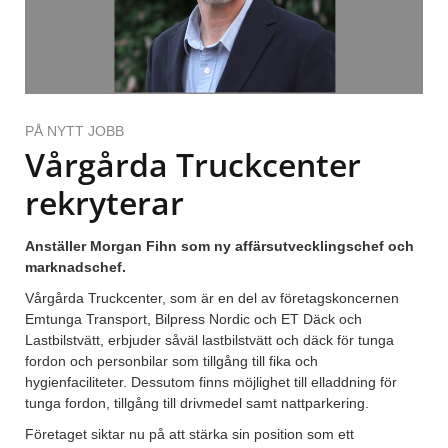
PÅ NYTT JOBB
Vårgårda Truckcenter
rekryterar
Anställer Morgan Fihn som ny affärsutvecklingschef och
marknadschef.
Vårgårda Truckcenter, som är en del av företagskoncernen
Emtunga Transport, Bilpress Nordic och ET Däck och
Lastbilstvätt, erbjuder såväl lastbilstvätt och däck för tunga
fordon och personbilar som tillgång till fika och
hygienfaciliteter. Dessutom finns möjlighet till elladdning för
tunga fordon, tillgång till drivmedel samt nattparkering.
Företaget siktar nu på att stärka sin position som ett