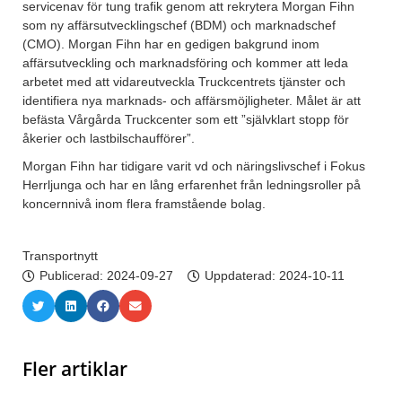
servicenav för tung trafik genom att rekrytera Morgan Fihn
som ny affärsutvecklingschef (BDM) och marknadschef
(CMO). Morgan Fihn har en gedigen bakgrund inom
affärsutveckling och marknadsföring och kommer att leda
arbetet med att vidareutveckla Truckcentrets tjänster och
identifiera nya marknads- och affärsmöjligheter. Målet är att
befästa Vårgårda Truckcenter som ett ”självklart stopp för
åkerier och lastbilschaufförer”.
Morgan Fihn har tidigare varit vd och näringslivschef i Fokus
Herrljunga och har en lång erfarenhet från ledningsroller på
koncernnivå inom flera framstående bolag.
Transportnytt
Publicerad:
2024-09-27
Uppdaterad: 2024-10-11
Fler artiklar