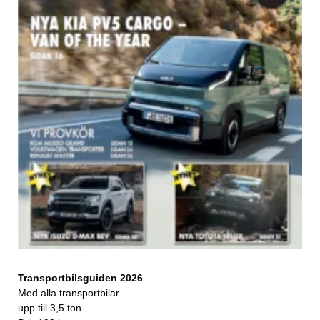
Transportbilsguiden 2026
Med alla transportbilar
upp till 3,5 ton