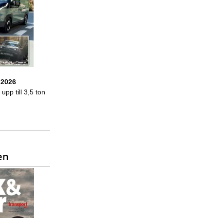
 2026
upp till 3,5 ton
en