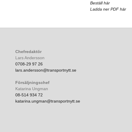
Beställ här
Ladda ner PDF här
Chefredaktör
Lars Andersson
0708-29 97 26
lars.andersson@transportnytt.se
Försäljningschef
Katarina Ungman
08-514 934 72
katarina.ungman@transportnytt.se