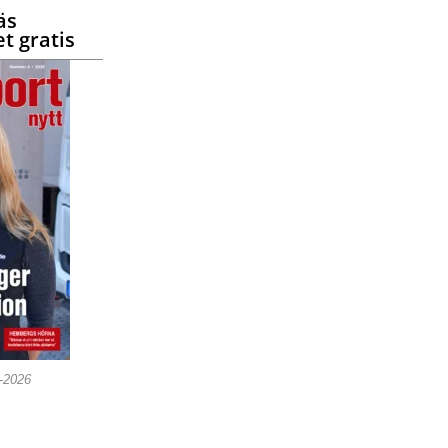
äs
t gratis
5-2026