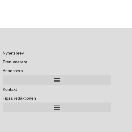
Nyhetsbrev
Prenumerera
Annonsera
Kontakt
Tipsa redaktionen