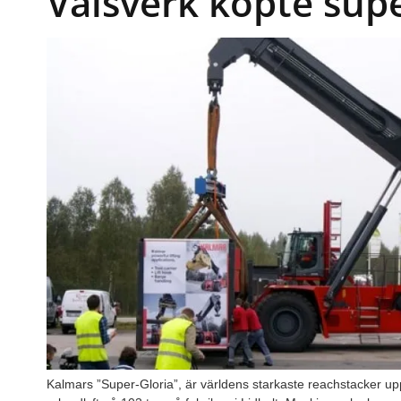
Valsverk köpte supe
Kalmars ”Super-Gloria”, är världens starkaste reachstacker up