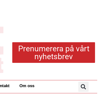
Prenumerera på vårt
nyhetsbrev
ntakt
Om oss