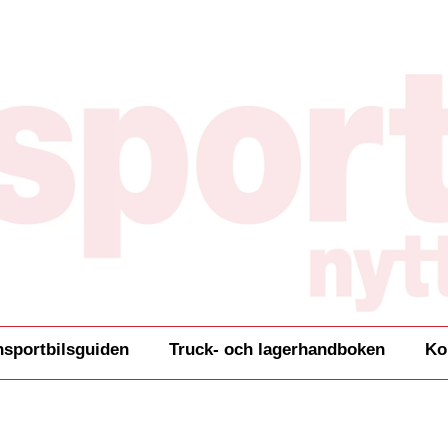
nsportbilsguiden
Truck- och lagerhandboken
Ko