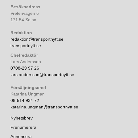
Besöksadress
Vretenvägen 6
171 54 Solna
Redaktion
redaktion@transportnytt.se
transportnytt.se
Chefredaktör
Lars Andersson
0708-29 97 26
lars.andersson@transportnytt.se
Försäljningschef
Katarina Ungman
08-514 934 72
katarina.ungman@transportnytt.se
Nyhetsbrev
Prenumerera
Annonsera