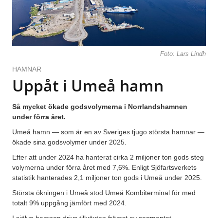
Foto: Lars Lindh
HAMNAR
Uppåt i Umeå hamn
Så mycket ökade godsvolymerna i Norrlandshamnen
under förra året.
Umeå hamn — som är en av Sveriges tjugo största hamnar —
ökade sina godsvolymer under 2025.
Efter att under 2024 ha hanterat cirka 2 miljoner ton gods steg
volymerna under förra året med 7,6%. Enligt Sjöfartsverkets
statistik hanterades 2,1 miljoner ton gods i Umeå under 2025.
Största ökningen i Umeå stod Umeå Kombiterminal för med
totalt 9% uppgång jämfört med 2024.