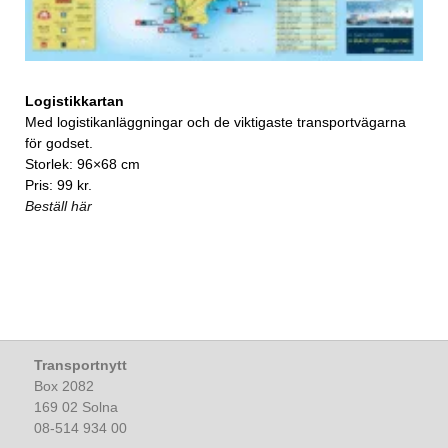
Logistikkartan
Med logistikanläggningar och de viktigaste transportvägarna
för godset.
Storlek: 96×68 cm
Pris: 99 kr.
Beställ här
Transportnytt
Box 2082
169 02 Solna
08-514 934 00