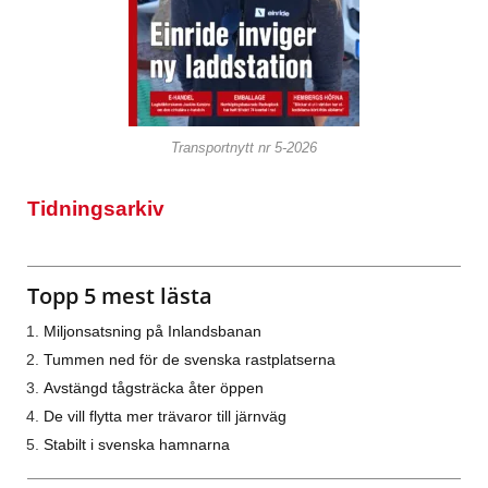
Transportnytt nr 5-2026
Tidningsarkiv
Topp 5 mest lästa
Miljonsatsning på Inlandsbanan
Tummen ned för de svenska rastplatserna
Avstängd tågsträcka åter öppen
De vill flytta mer trävaror till järnväg
Stabilt i svenska hamnarna