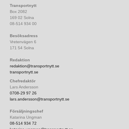
Transportnytt
Box 2082
169 02 Solna
08-514 934 00
Besöksadress
Vretenvägen 6
171 54 Solna
Redaktion
redaktion@transportnytt.se
transportnytt.se
Chefredaktör
Lars Andersson
0708-29 97 26
lars.andersson@transportnytt.se
Försäljningschef
Katarina Ungman
08-514 934 72