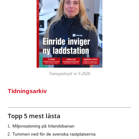
Transportnytt nr 5-2026
Tidningsarkiv
Topp 5 mest lästa
Miljonsatsning på Inlandsbanan
Tummen ned för de svenska rastplatserna