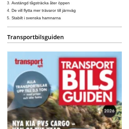
Avstängd tågsträcka åter öppen
De vill flytta mer trävaror till järnväg
Stabilt i svenska hamnarna
Transportbilsguiden