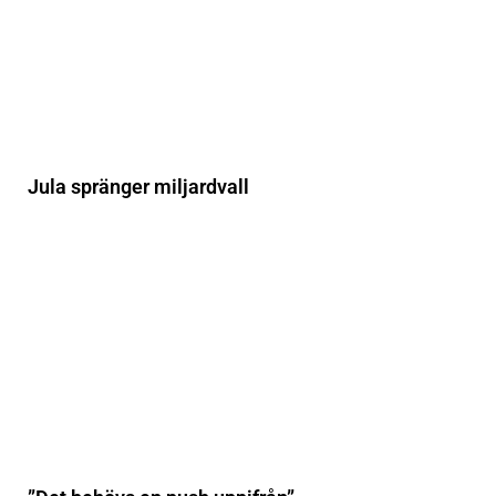
Jula spränger miljardvall