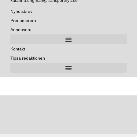
katarina.ungman@transportnytt.se
Nyhetsbrev
Prenumerera
Annonsera
Kontakt
Tipsa redaktionen