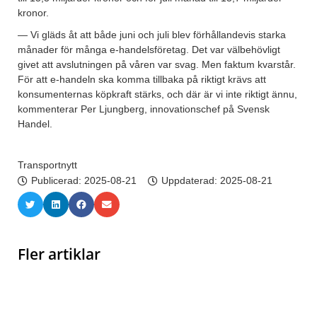
kronor.
— Vi gläds åt att både juni och juli blev förhållandevis starka
månader för många e-handelsföretag. Det var välbehövligt
givet att avslutningen på våren var svag. Men faktum kvarstår.
För att e-handeln ska komma tillbaka på riktigt krävs att
konsumenternas köpkraft stärks, och där är vi inte riktigt ännu,
kommenterar Per Ljungberg, innovationschef på Svensk
Handel.
Transportnytt
Publicerad:
2025-08-21
Uppdaterad: 2025-08-21
Fler artiklar